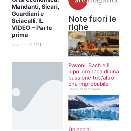
Mandanti, Sicari,
Guardiani e
Note fuori le
Sciacalli. IL
righe
VIDEO – Parte
prima
Novembre 6, 2011
Pavoni, Bach e il
lupo: cronaca di una
passione tutt’altro
che improbabile
Paolo De Matthaeis
Ghiacciai,