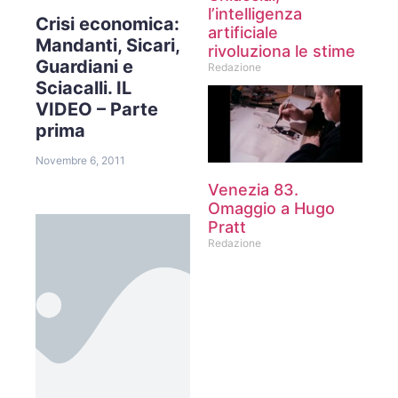
l’intelligenza
Crisi economica:
artificiale
Mandanti, Sicari,
rivoluziona le stime
Guardiani e
Redazione
Sciacalli. IL
VIDEO – Parte
prima
Novembre 6, 2011
Venezia 83.
Omaggio a Hugo
Pratt
Redazione