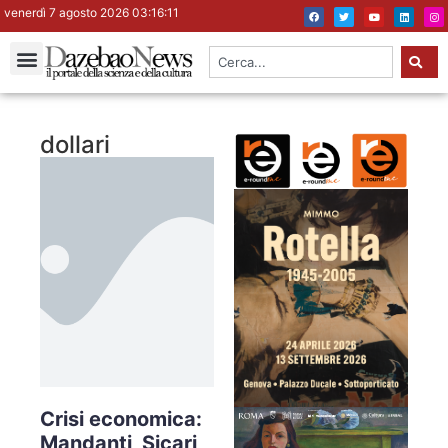
venerdì 7 agosto 2026 03:16:11
dollari
Crisi economica:
Mandanti, Sicari,