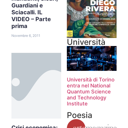
Guardiani e
Sciacalli. IL
VIDEO – Parte
prima
Novembre 6, 2011
Università
Università di Torino
entra nel National
Quantum Science
and Technology
Institute
Poesia
Crisi economica: