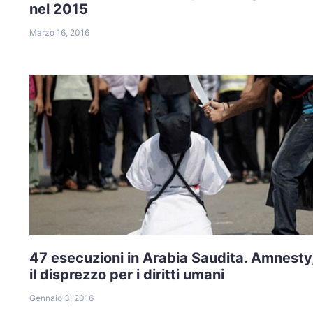
nel 2015
Marzo 16, 2016
47 esecuzioni in Arabia Saudita. Amnesty
il disprezzo per i diritti umani
Gennaio 3, 2016