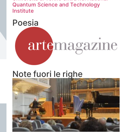
Quantum Science and Technology
Institute
Poesia
Note fuori le righe