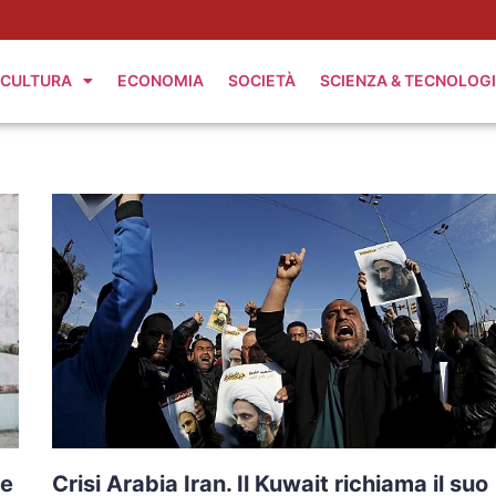
CULTURA
ECONOMIA
SOCIETÀ
SCIENZA & TECNOLOG
te
Crisi Arabia Iran. Il Kuwait richiama il suo