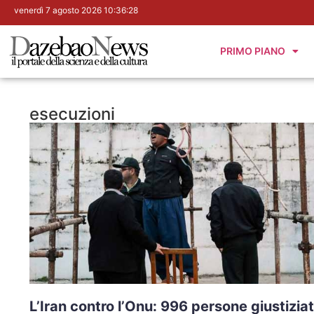
venerdì 7 agosto 2026 10:36:29
PRIMO PIANO
esecuzioni
L’Iran contro l’Onu: 996 persone giustizia