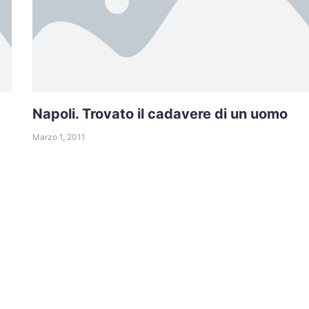
Napoli. Trovato il cadavere di un uomo
Marzo 1, 2011