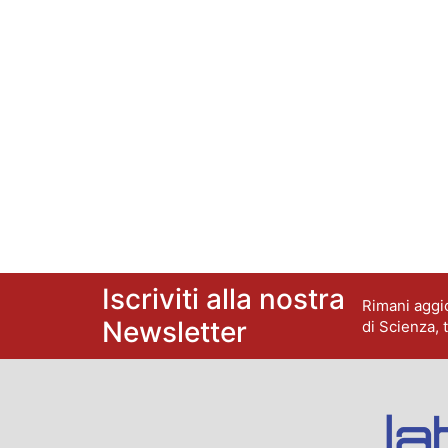
Iscriviti alla nostra
Rimani aggio
Newsletter
di Scienza, 