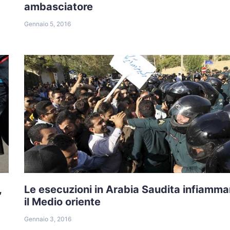
ambasciatore
Gennaio 5, 2016
,
Le esecuzioni in Arabia Saudita infiamm
il Medio oriente
Gennaio 3, 2016