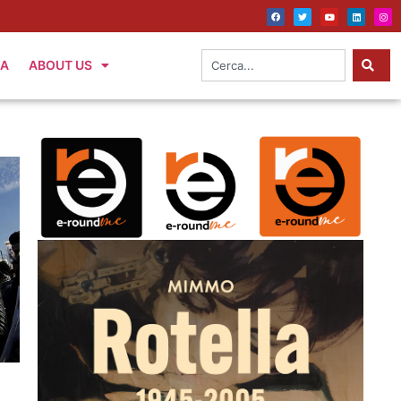
IA
ABOUT US