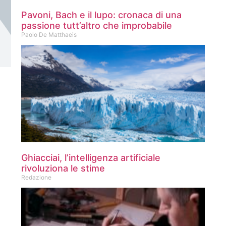
Pavoni, Bach e il lupo: cronaca di una
passione tutt’altro che improbabile
Paolo De Matthaeis
Ghiacciai, l’intelligenza artificiale
rivoluziona le stime
Redazione