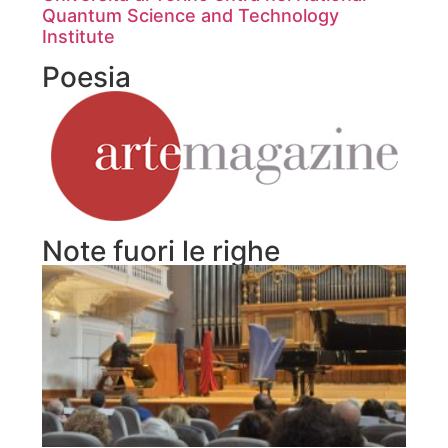
Quantum Science and Technology
Institute
Poesia
Note fuori le righe