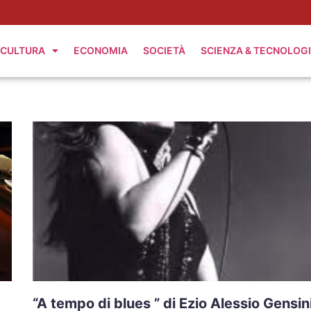
CULTURA
ECONOMIA
SOCIETÀ
SCIENZA & TECNOLOG
“A tempo di blues ” di Ezio Alessio Gensin