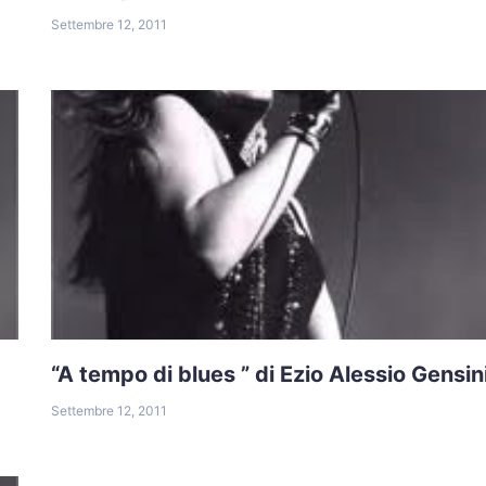
Settembre 12, 2011
“A tempo di blues ” di Ezio Alessio Gensin
Settembre 12, 2011