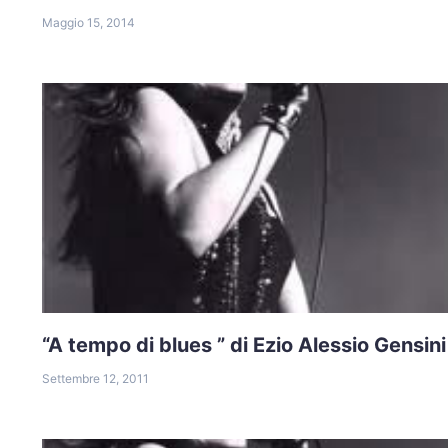
Maggio 15, 2014
“A tempo di blues ” di Ezio Alessio Gensini
Settembre 12, 2011