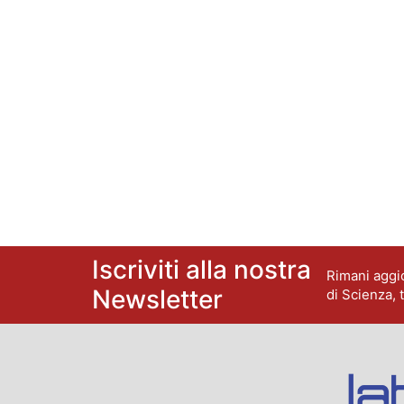
Iscriviti alla nostra
Rimani aggio
Newsletter
di Scienza, 