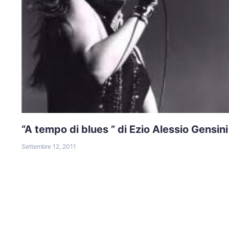
“A tempo di blues ” di Ezio Alessio Gensini
Settembre 12, 2011