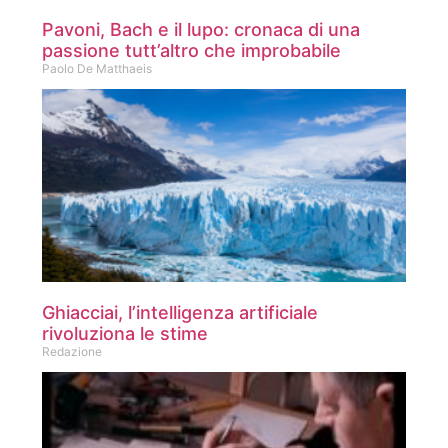
Pavoni, Bach e il lupo: cronaca di una
passione tutt’altro che improbabile
Paolo De Matthaeis
Ghiacciai, l’intelligenza artificiale
rivoluziona le stime
Redazione