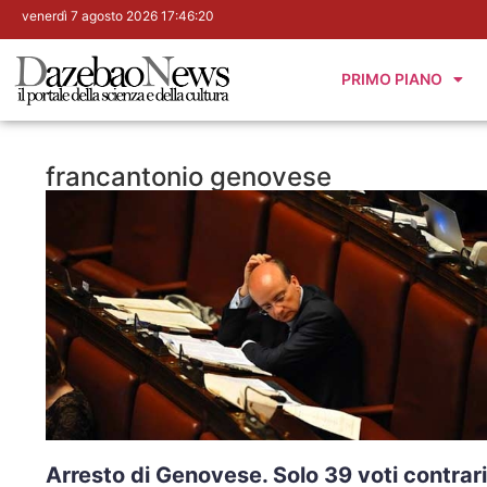
venerdì 7 agosto 2026 17:46:21
PRIMO PIANO
francantonio genovese
Arresto di Genovese. Solo 39 voti contrari