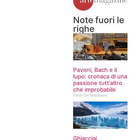
Note fuori le
righe
Pavoni, Bach e il
lupo: cronaca di una
passione tutt’altro
che improbabile
Paolo De Matthaeis
Ghiacciai,