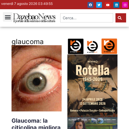
venerdì 7 agosto 2026 03:49:55
glaucoma
Glaucoma: la
citicolina migliora