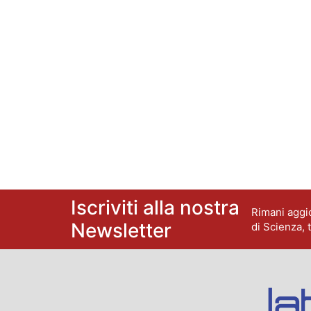
Iscriviti alla nostra
Rimani aggio
Newsletter
di Scienza, 