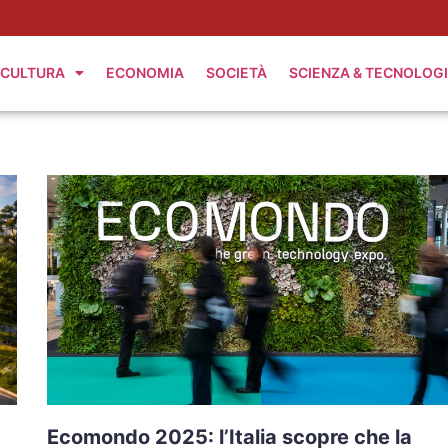
CULTURA
ECONOMIA
SOCIETÀ
SCIENZA & TECNOLOG
Ecomondo 2025: l’Italia scopre che la