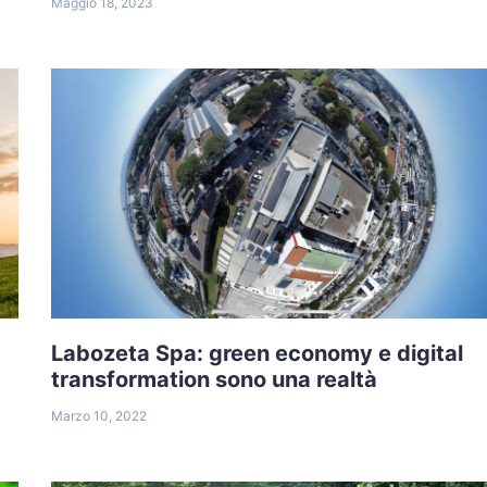
Maggio 18, 2023
Labozeta Spa: green economy e digital
transformation sono una realtà
Marzo 10, 2022