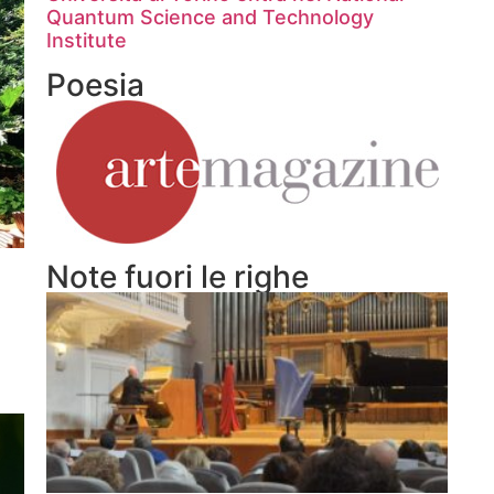
Quantum Science and Technology
Institute
Poesia
Note fuori le righe