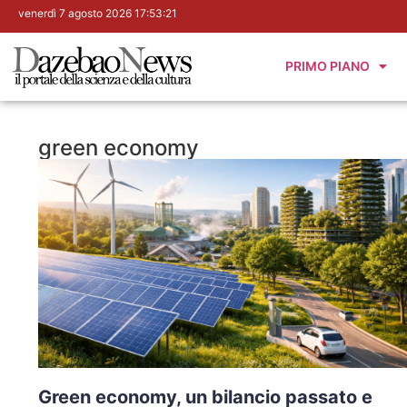
venerdì 7 agosto 2026 17:53:22
PRIMO PIANO
green economy
Green economy, un bilancio passato e