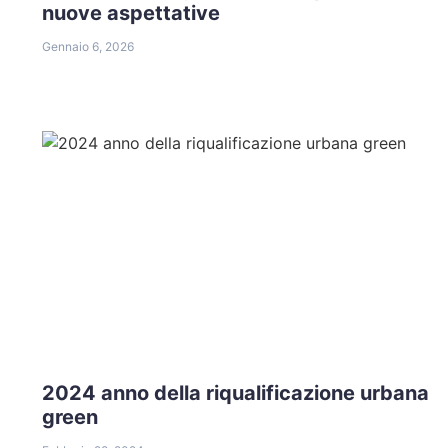
nuove aspettative
Gennaio 6, 2026
2024 anno della riqualificazione urbana
green