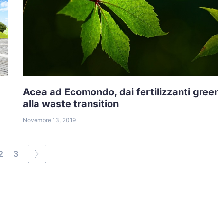
Acea ad Ecomondo, dai fertilizzanti gree
alla waste transition
Novembre 13, 2019
2
3