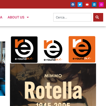
IA
ABOUT US