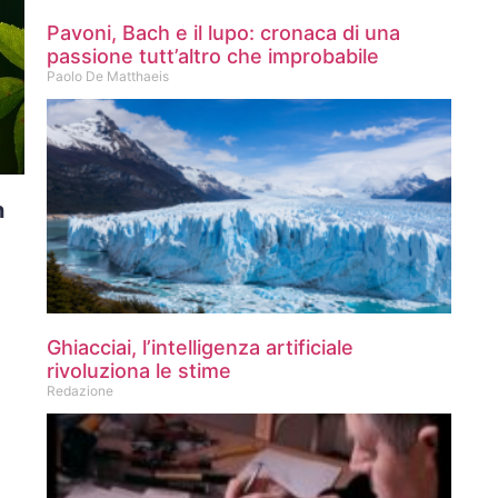
Pavoni, Bach e il lupo: cronaca di una
passione tutt’altro che improbabile
Paolo De Matthaeis
n
Ghiacciai, l’intelligenza artificiale
rivoluziona le stime
Redazione