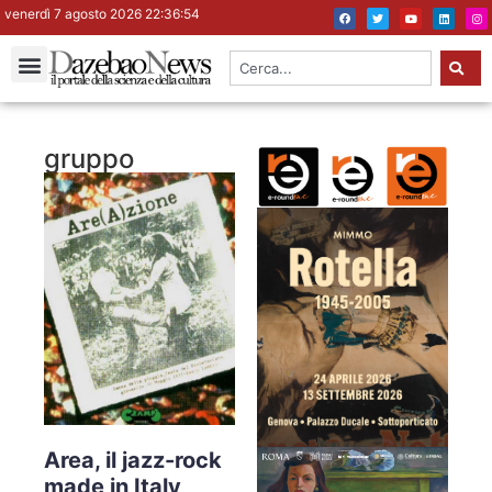
venerdì 7 agosto 2026 22:36:55
gruppo
Area, il jazz-rock
made in Italy