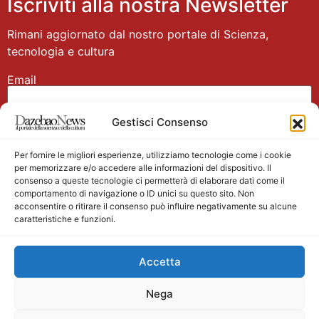
Iscriviti alla nostra Newsletter
Rimani aggiornato dal nostro portale di Scienza,
tecnologia e cultura
Email
Gestisci Consenso
Nome
Per fornire le migliori esperienze, utilizziamo tecnologie come i cookie
per memorizzare e/o accedere alle informazioni del dispositivo. Il
consenso a queste tecnologie ci permetterà di elaborare dati come il
comportamento di navigazione o ID unici su questo sito. Non
acconsentire o ritirare il consenso può influire negativamente su alcune
caratteristiche e funzioni.
Main partner
Accetta
Nega