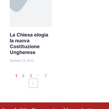
La Chiesa elogia
la nuova
Costituzione
Ungherese
Gennaio 13, 2012
...
1
2
3
7