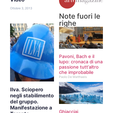
Ottobre 3, 2013
Note fuori le
righe
Pavoni, Bach e il
lupo: cronaca di una
passione tutt’altro
che improbabile
Paolo De Matthaeis
Ilva. Sciopero
negli stabilimento
del gruppo.
Manifestazione a
Ghiacciai,