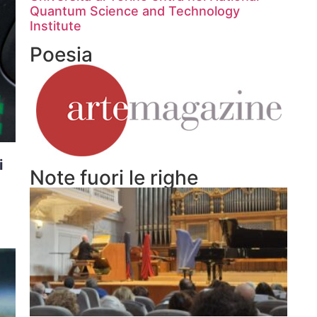
Quantum Science and Technology
Institute
Poesia
i
Note fuori le righe