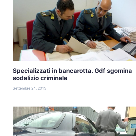
Specializzati in bancarotta. Gdf sgomina
sodalizio criminale
Settembre 24, 2015