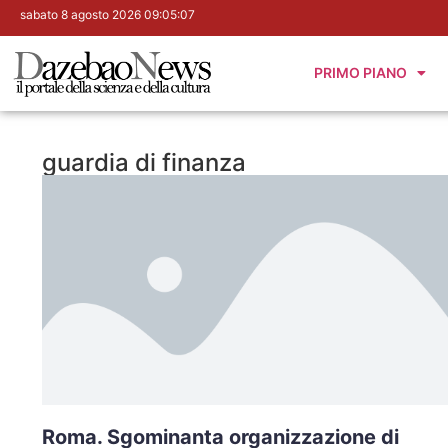
sabato 8 agosto 2026 09:05:08
PRIMO PIANO
guardia di finanza
Roma. Sgominanta organizzazione di