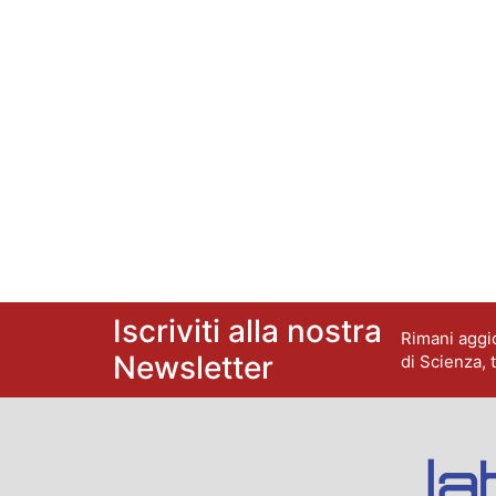
Iscriviti alla nostra
Rimani aggio
Newsletter
di Scienza, 