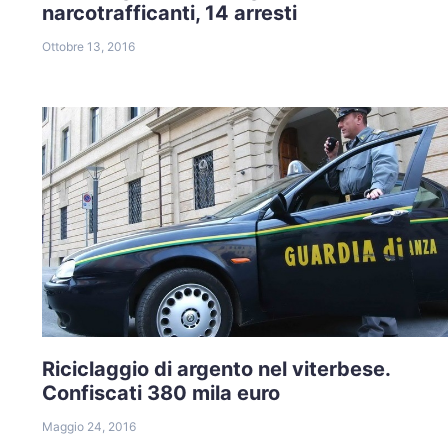
narcotrafficanti, 14 arresti
Ottobre 13, 2016
Riciclaggio di argento nel viterbese.
Confiscati 380 mila euro
Maggio 24, 2016