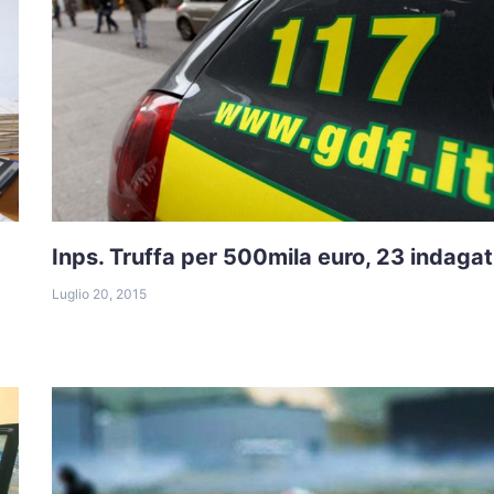
Inps. Truffa per 500mila euro, 23 indagat
Luglio 20, 2015