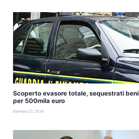
Scoperto evasore totale, sequestrati beni
per 500mila euro
Gennaio 22, 2016