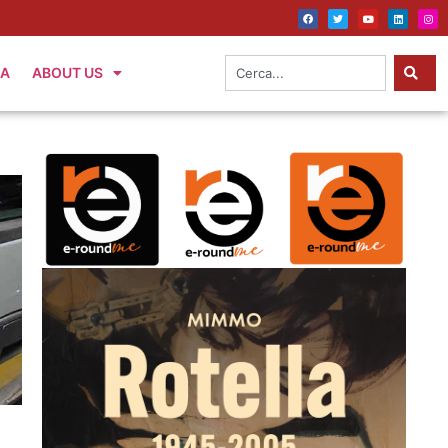
IA
ABOUT US