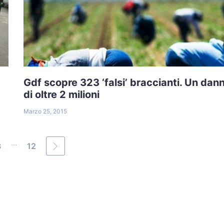
Gdf scopre 323 ‘falsi’ braccianti. Un dan
di oltre 2 milioni
Marzo 25, 2015
...
3
12