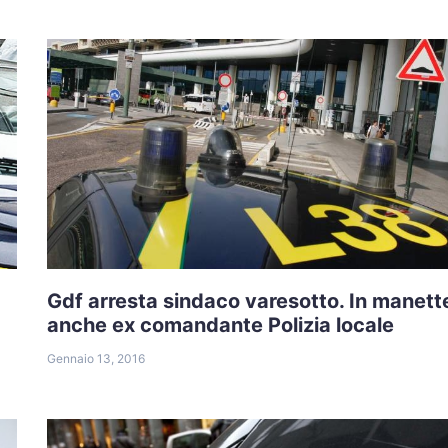
Gdf arresta sindaco varesotto. In manett
anche ex comandante Polizia locale
Gennaio 13, 2016