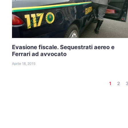
Evasione fiscale. Sequestrati aereo e
Ferrari ad avvocato
Aprile 18, 2015
1
2