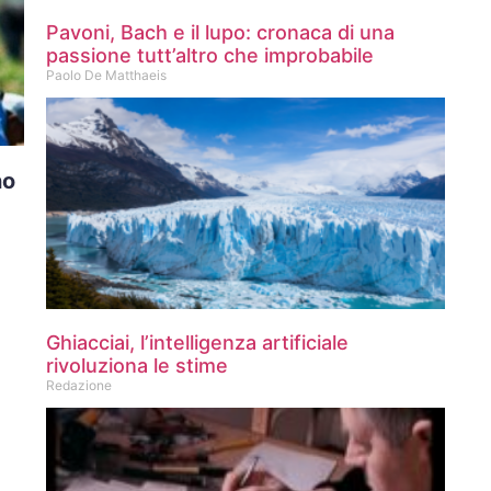
Pavoni, Bach e il lupo: cronaca di una
passione tutt’altro che improbabile
Paolo De Matthaeis
no
Ghiacciai, l’intelligenza artificiale
rivoluziona le stime
Redazione