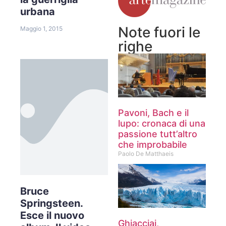
urbana
Note fuori le
Maggio 1, 2015
righe
Pavoni, Bach e il
lupo: cronaca di una
passione tutt’altro
che improbabile
Paolo De Matthaeis
Bruce
Springsteen.
Esce il nuovo
Ghiacciai,