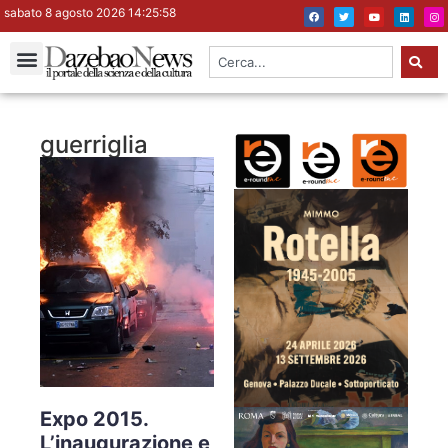
sabato 8 agosto 2026 14:25:58
guerriglia
Expo 2015.
L’inaugurazione e