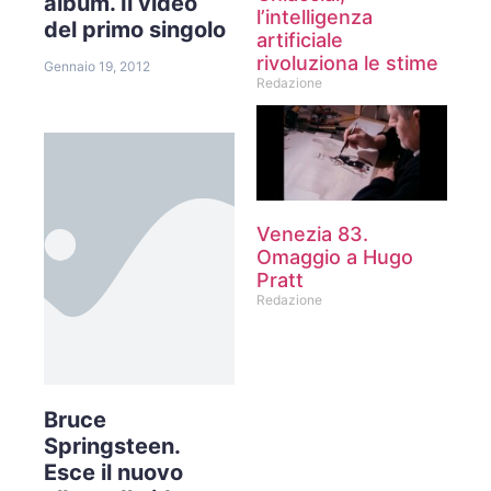
album. Il video
l’intelligenza
del primo singolo
artificiale
rivoluziona le stime
Gennaio 19, 2012
Redazione
Venezia 83.
Omaggio a Hugo
Pratt
Redazione
Bruce
Springsteen.
Esce il nuovo