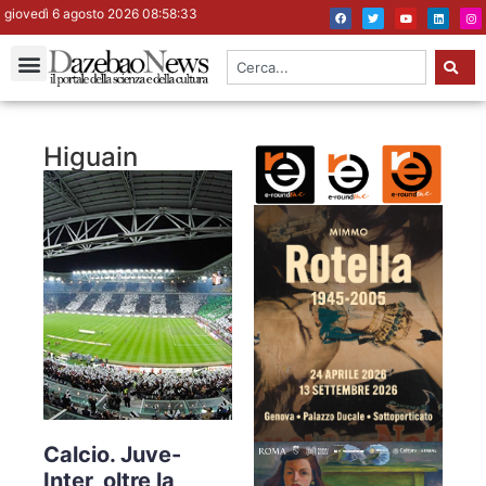
giovedì 6 agosto 2026 08:58:34
Higuain
Calcio. Juve-
Inter, oltre la