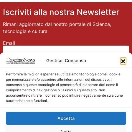
Iscriviti alla nostra Newsletter
Rimani aggiornato dal nostro portale di Scienza,
tecnologia e cultura
Email
Gestisci Consenso
Nome
Per fornire le migliori esperienze, utilizziamo tecnologie come i cookie
per memorizzare e/o accedere alle informazioni del dispositivo. Il
consenso a queste tecnologie ci permetterà di elaborare dati come il
comportamento di navigazione o ID unici su questo sito. Non
acconsentire o ritirare il consenso può influire negativamente su alcune
caratteristiche e funzioni.
Main partner
Accetta
Nega