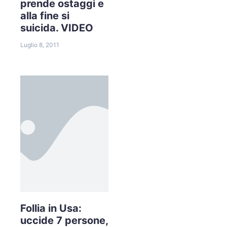
prende ostaggi e
alla fine si
suicida. VIDEO
Luglio 8, 2011
Follia in Usa:
uccide 7 persone,