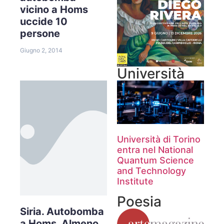
vicino a Homs
uccide 10
persone
Giugno 2, 2014
Università
Università di Torino
entra nel National
Quantum Science
and Technology
Institute
Poesia
Siria. Autobomba
a Homs. Almeno