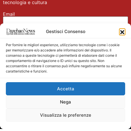
tecnologia e cultura
Email
Gestisci Consenso
Nome
Per fornire le migliori esperienze, utilizziamo tecnologie come i cookie
per memorizzare e/o accedere alle informazioni del dispositivo. Il
consenso a queste tecnologie ci permetterà di elaborare dati come il
comportamento di navigazione o ID unici su questo sito. Non
acconsentire o ritirare il consenso può influire negativamente su alcune
caratteristiche e funzioni.
Main partner
Accetta
Nega
Visualizza le preferenze
Testata giornalistica registrata presso il Tribunale di
Velletri n. 1/2011 del 27/01/2011 Direttore responsabile