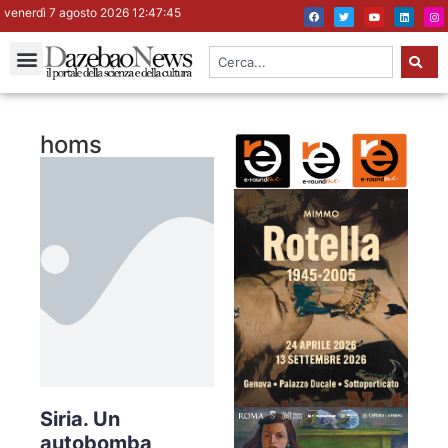
venerdì 7 agosto 2026 12:47:46
homs
Siria. Un
autobomba