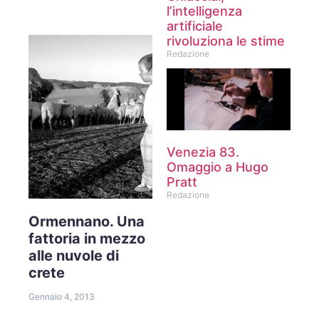
l’intelligenza
artificiale
rivoluziona le stime
Redazione
Venezia 83.
Omaggio a Hugo
Pratt
Redazione
Ormennano. Una
fattoria in mezzo
alle nuvole di
crete
Gennaio 4, 2013