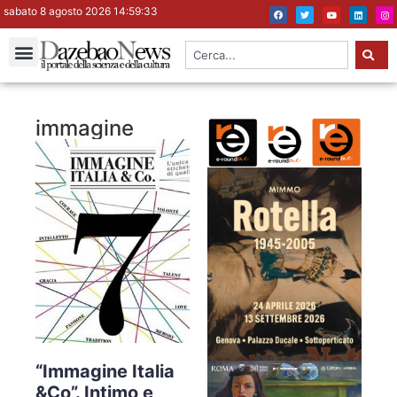
sabato 8 agosto 2026 14:59:34
immagine
“Immagine Italia
&Co”. Intimo e