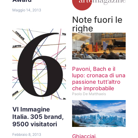
Maggio 14, 2013
Note fuori le
righe
Pavoni, Bach e il
lupo: cronaca di una
passione tutt’altro
che improbabile
Paolo De Matthaeis
VI Immagine
Italia. 305 brand,
9500 visitatori
Febbraio 8, 2013
Ghiacciai,