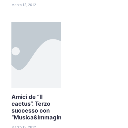
Marzo 12, 2012
Amici de “Il
cactus”. Terzo
successo con
“Musica&Immagini”
Marzo 12, 2012