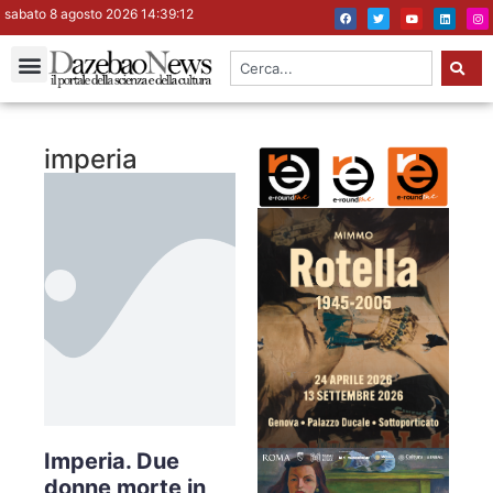
sabato 8 agosto 2026 14:39:12
imperia
Imperia. Due
donne morte in