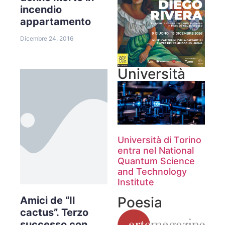
incendio
appartamento
Dicembre 24, 2016
Università
Università di Torino
entra nel National
Quantum Science
and Technology
Institute
Poesia
Amici de “Il
cactus”. Terzo
successo con