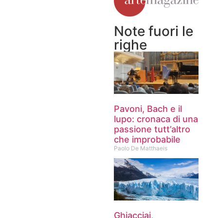
Note fuori le
righe
Pavoni, Bach e il
lupo: cronaca di una
passione tutt’altro
che improbabile
Paolo De Matthaeis
Ghiacciai,