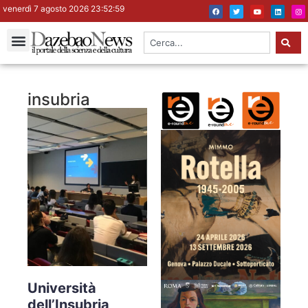
venerdì 7 agosto 2026 23:52:59
insubria
Università
dell’Insubria,