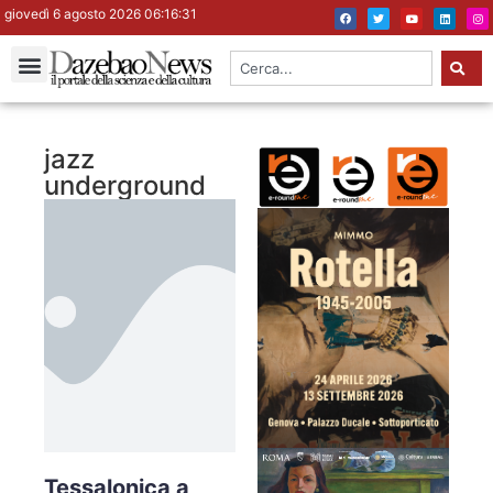
giovedì 6 agosto 2026 06:16:31
jazz
underground
Tessalonica a