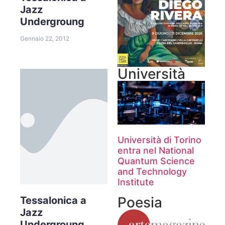
Jazz
Undergroung
Gennaio 22, 2012
Università
Università di Torino
entra nel National
Quantum Science
and Technology
Institute
Poesia
Tessalonica a
Jazz
Undergroung