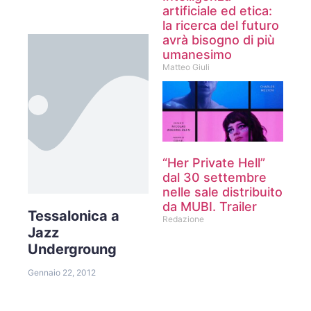
artificiale ed etica:
la ricerca del futuro
avrà bisogno di più
umanesimo
Matteo Giuli
“Her Private Hell”
dal 30 settembre
nelle sale distribuito
da MUBI. Trailer
Tessalonica a
Redazione
Jazz
Undergroung
Gennaio 22, 2012