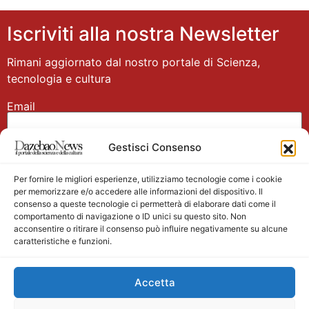
Iscriviti alla nostra Newsletter
Rimani aggiornato dal nostro portale di Scienza,
tecnologia e cultura
Email
Gestisci Consenso
Nome
Per fornire le migliori esperienze, utilizziamo tecnologie come i cookie
per memorizzare e/o accedere alle informazioni del dispositivo. Il
consenso a queste tecnologie ci permetterà di elaborare dati come il
comportamento di navigazione o ID unici su questo sito. Non
acconsentire o ritirare il consenso può influire negativamente su alcune
caratteristiche e funzioni.
Main partner
Accetta