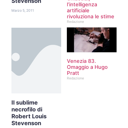
Stevenson
l’intelligenza
artificiale
Marzo 5, 2011
rivoluziona le stime
Redazione
Venezia 83.
Omaggio a Hugo
Pratt
Redazione
Il sublime
necrofilo di
Robert Louis
Stevenson