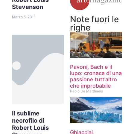
Stevenson
Note fuori le
Marzo 5, 2011
righe
Pavoni, Bach e il
lupo: cronaca di una
passione tutt’altro
che improbabile
Paolo De Matthaeis
Il sublime
necrofilo di
Robert Louis
Ghiacciai,