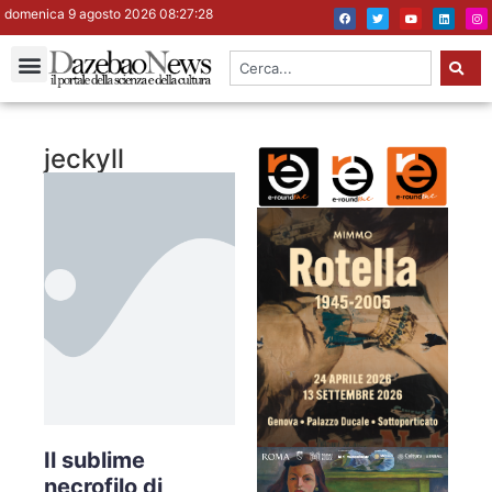
domenica 9 agosto 2026 08:27:28
jeckyll
Il sublime
necrofilo di