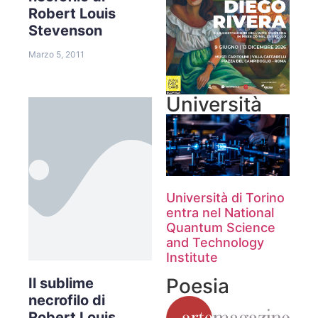
Robert Louis
Stevenson
Marzo 5, 2011
Università
Università di Torino
entra nel National
Quantum Science
and Technology
Institute
Poesia
Il sublime
necrofilo di
Robert Louis