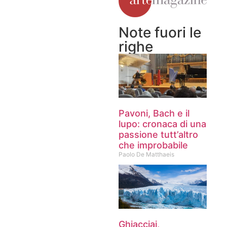
Note fuori le
righe
Pavoni, Bach e il
lupo: cronaca di una
passione tutt’altro
che improbabile
Paolo De Matthaeis
Ghiacciai,