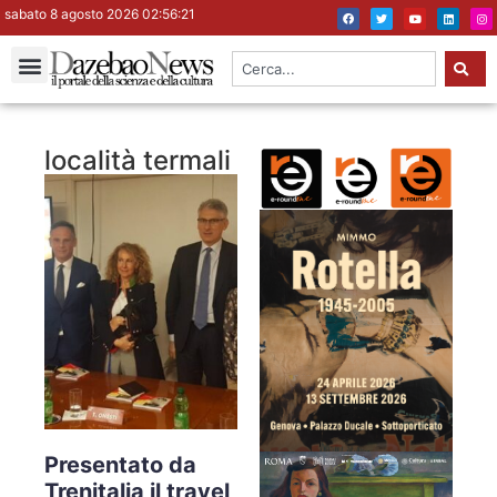
sabato 8 agosto 2026 02:56:21
località termali
Presentato da
Trenitalia il travel