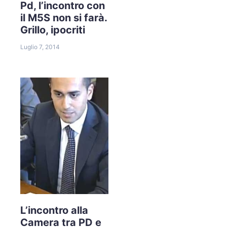
Pd, l’incontro con
il M5S non si farà.
Grillo, ipocriti
Luglio 7, 2014
L’incontro alla
Camera tra PD e