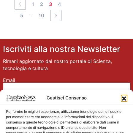
1
2
3
4
...
5
10
Iscriviti alla nostra Newsletter
Rimani aggiornato dal nostro portale di Scienza,
tecnologia e cultura
Email
Gestisci Consenso
Nome
Per fornire le migliori esperienze, utilizziamo tecnologie come i cookie
per memorizzare e/o accedere alle informazioni del dispositivo. Il
consenso a queste tecnologie ci permetterà di elaborare dati come il
comportamento di navigazione o ID unici su questo sito. Non
acconsentire o ritirare il consenso può influire negativamente su alcune