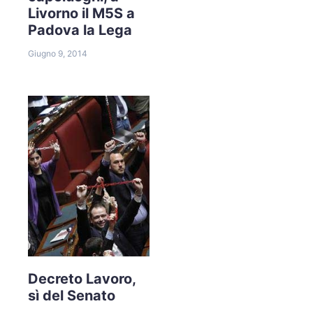
Livorno il M5S a
Padova la Lega
Giugno 9, 2014
Decreto Lavoro,
sì del Senato