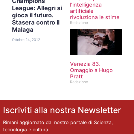
Champions
l’intelligenza
League: Allegri si
artificiale
gioca il futuro.
rivoluziona le stime
Stasera contro il
Redazione
Malaga
Ottobre 24, 2012
Venezia 83.
Omaggio a Hugo
Pratt
Redazione
Iscriviti alla nostra Newsletter
Rimani aggiornato dal nostro portale di Scienza,
tecnologia e cultura