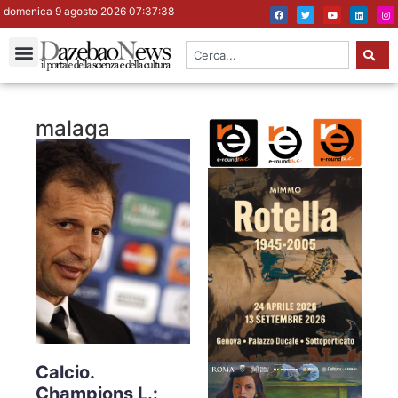
domenica 9 agosto 2026 07:37:38
malaga
Calcio.
Champions L.: