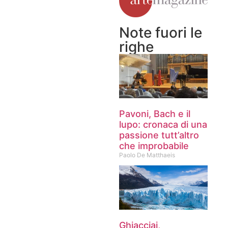
Note fuori le
righe
Pavoni, Bach e il
lupo: cronaca di una
passione tutt’altro
che improbabile
Paolo De Matthaeis
Ghiacciai,