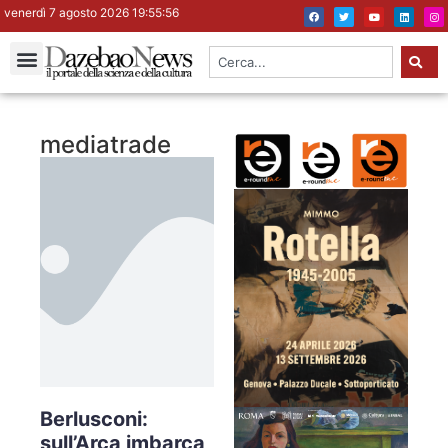
venerdì 7 agosto 2026 19:55:56
mediatrade
Berlusconi:
sull’Arca imbarca