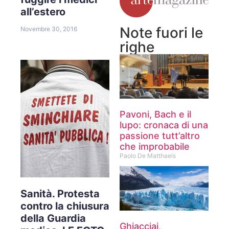
all’estero
Note fuori le
Novembre 30, 2016
righe
Pavoni, Bach e il
lupo: cronaca di una
passione tutt’altro
che improbabile
Paolo De Matthaeis
Sanità. Protesta
contro la chiusura
della Guardia
Ghiacciai,