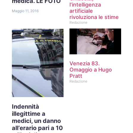
medica. LE FOTO
l’intelligenza
artificiale
Maggio 11, 2016
rivoluziona le stime
Redazione
Venezia 83.
Omaggio a Hugo
Pratt
Redazione
Indennità
illegittime a
medici, un danno
all’erario pari a 10