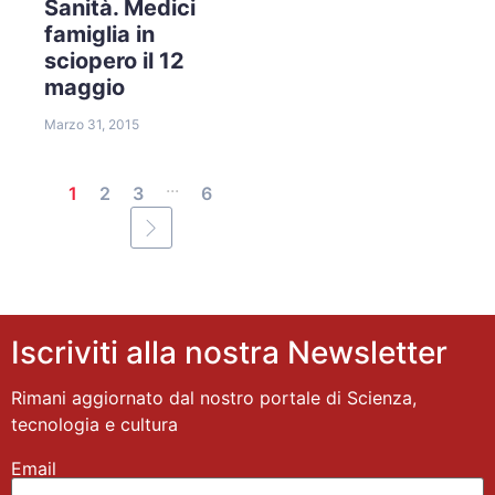
Sanità. Medici
famiglia in
sciopero il 12
maggio
Marzo 31, 2015
...
1
2
3
6
Iscriviti alla nostra Newsletter
Rimani aggiornato dal nostro portale di Scienza,
tecnologia e cultura
Email