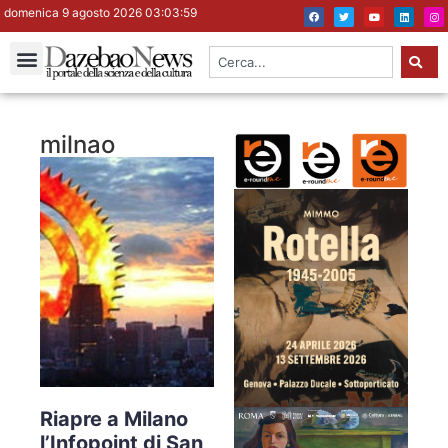
domenica 9 agosto 2026 03:04:00
milnao
Riapre a Milano
l’Infopoint di San