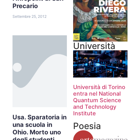
Precario
Settembre 25, 2012
Università
Università di Torino
entra nel National
Quantum Science
and Technology
Institute
Usa. Sparatoria in
Poesia
una scuola in
Ohio. Morto uno
degli studenti