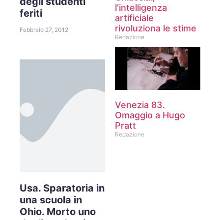
degli studenti
l’intelligenza
feriti
artificiale
rivoluziona le stime
Febbraio 27, 2012
Redazione
Venezia 83.
Omaggio a Hugo
Pratt
Redazione
Usa. Sparatoria in
una scuola in
Ohio. Morto uno