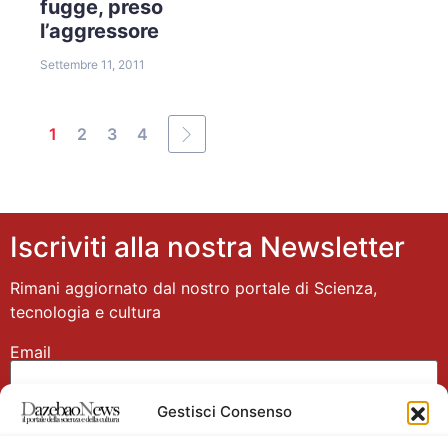
fugge, preso
l’aggressore
Settembre 11, 2011
1
2
3
4
Iscriviti alla nostra Newsletter
Rimani aggiornato dal nostro portale di Scienza,
tecnologia e cultura
Email
Gestisci Consenso
Nome