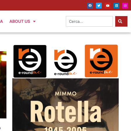
IA
ABOUT US
o