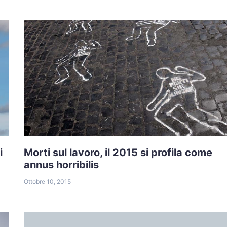
i
Morti sul lavoro, il 2015 si profila come
annus horribilis
Ottobre 10, 2015