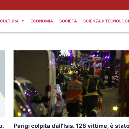
CULTURA
ECONOMIA
SOCIETÀ
SCIENZA & TECNOLOG
o.
Parigi colpita dall’Isis. 128 vittime, è stat