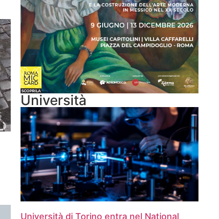
Università
Università di Torino entra nel National