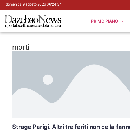
domenica 9 agosto 2026 06:24:35
PRIMO PIANO
morti
Strage Parigi. Altri tre feriti non ce la fann