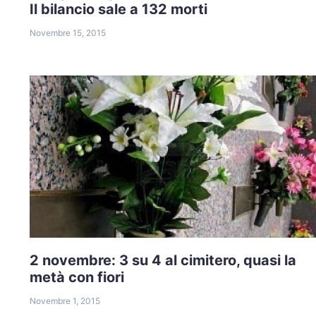
Il bilancio sale a 132 morti
Novembre 15, 2015
2 novembre: 3 su 4 al cimitero, quasi la
metà con fiori
Novembre 1, 2015