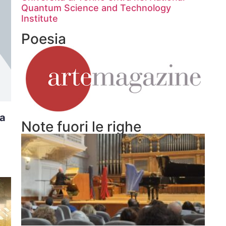
Quantum Science and Technology
Institute
Poesia
la
Note fuori le righe