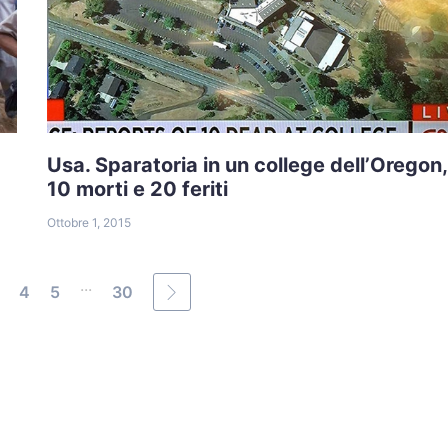
Usa. Sparatoria in un college dell’Oregon,
10 morti e 20 feriti
Ottobre 1, 2015
...
4
5
30