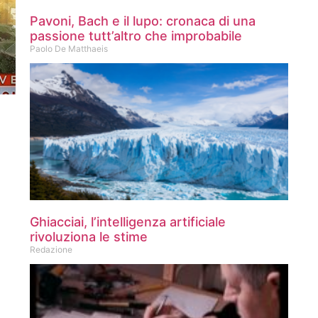
Pavoni, Bach e il lupo: cronaca di una
passione tutt’altro che improbabile
Paolo De Matthaeis
Ghiacciai, l’intelligenza artificiale
rivoluziona le stime
Redazione