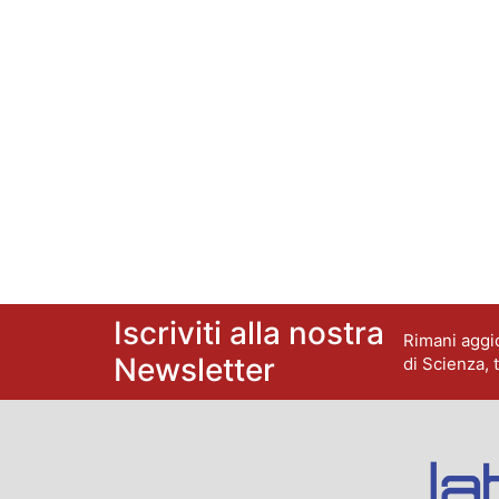
Iscriviti alla nostra
Rimani aggio
Newsletter
di Scienza, 