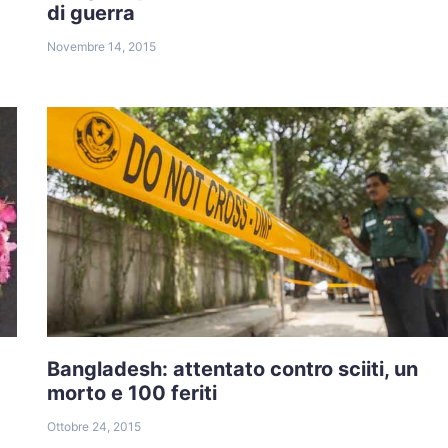
di guerra
Novembre 14, 2015
Bangladesh: attentato contro sciiti, un
morto e 100 feriti
Ottobre 24, 2015