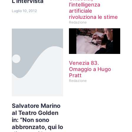
L’intervista
l’intelligenza
artificiale
Luglio 10, 2012
rivoluziona le stime
Redazione
Venezia 83.
Omaggio a Hugo
Pratt
Redazione
Salvatore Marino
al Teatro Golden
in: “Non sono
abbronzato, qui lo