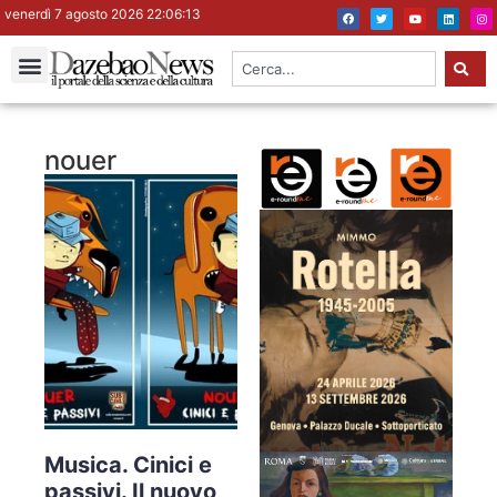
venerdì 7 agosto 2026 22:06:13
nouer
Musica. Cinici e
passivi. Il nuovo