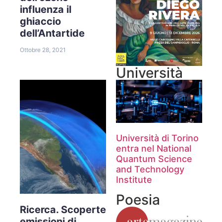
influenza il
ghiaccio
dell’Antartide
Ottobre 28, 2021
Università
Università di Torino
entra nel National
Quantum Science
and Technology
Institute
Poesia
Ricerca. Scoperte
emissioni di