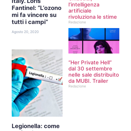
Italy. Loris
l’intelligenza
Fantinel: “L’ozono
artificiale
mi fa vincere su
rivoluziona le stime
tutti i campi”
Redazione
Agosto 20, 2020
“Her Private Hell”
dal 30 settembre
nelle sale distribuito
da MUBI. Trailer
Redazione
Legionella: come