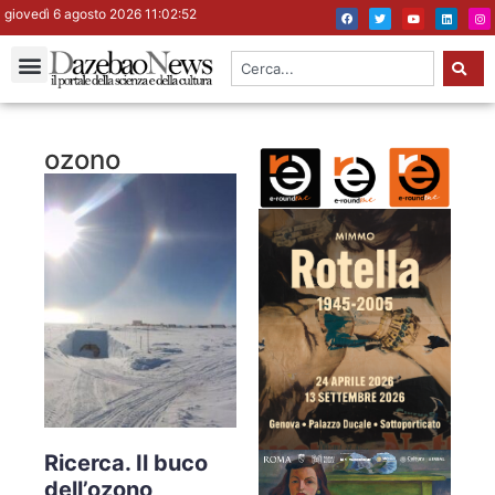
giovedì 6 agosto 2026 11:02:52
ozono
Ricerca. Il buco
dell’ozono