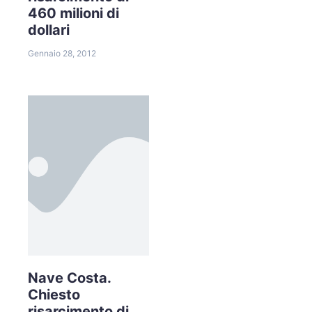
460 milioni di
dollari
Gennaio 28, 2012
Nave Costa.
Chiesto
risarcimento di