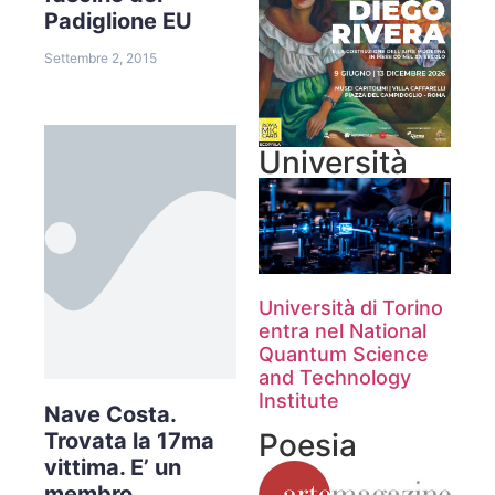
Padiglione EU
Settembre 2, 2015
Università
Università di Torino
entra nel National
Quantum Science
and Technology
Institute
Nave Costa.
Poesia
Trovata la 17ma
vittima. E’ un
membro