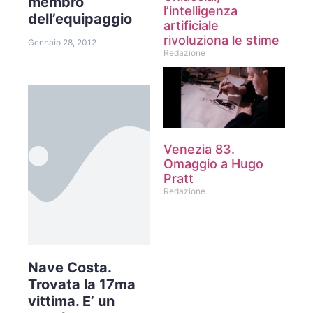
membro
l’intelligenza
dell’equipaggio
artificiale
rivoluziona le stime
Gennaio 28, 2012
Redazione
Venezia 83.
Omaggio a Hugo
Pratt
Redazione
Nave Costa.
Trovata la 17ma
vittima. E’ un