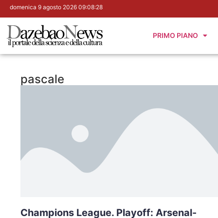
domenica 9 agosto 2026 09:08:29
PRIMO PIANO
pascale
Champions League. Playoff: Arsenal-