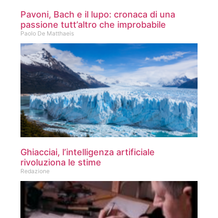
Pavoni, Bach e il lupo: cronaca di una
passione tutt’altro che improbabile
Paolo De Matthaeis
Ghiacciai, l’intelligenza artificiale
rivoluziona le stime
Redazione