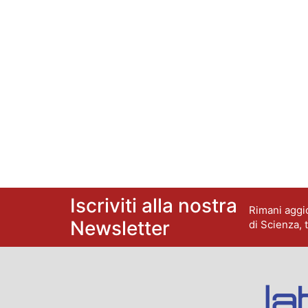
Iscriviti alla nostra
Rimani aggio
Newsletter
di Scienza, 