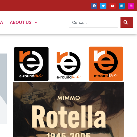
IA
ABOUT US