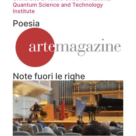
Quantum Science and Technology
Institute
Poesia
Note fuori le righe