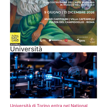
Università
Università di Torino entra nel National