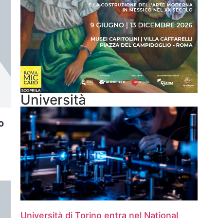
Università
o
Università di Torino entra nel National