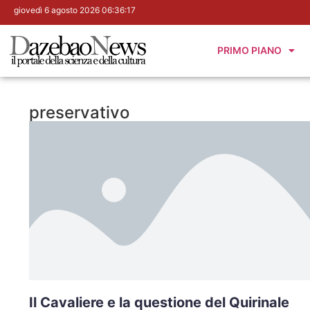
giovedì 6 agosto 2026 06:36:18
PRIMO PIANO
preservativo
Il Cavaliere e la questione del Quirinale