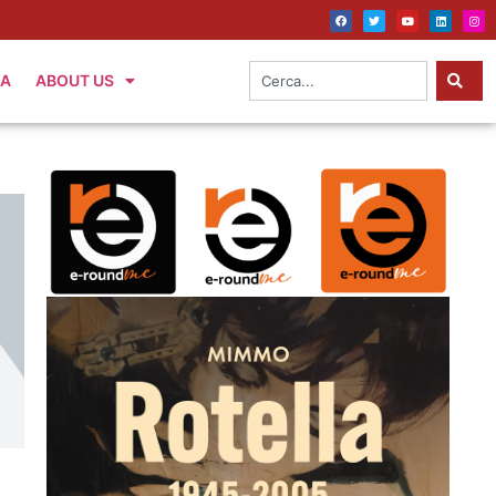
IA
ABOUT US