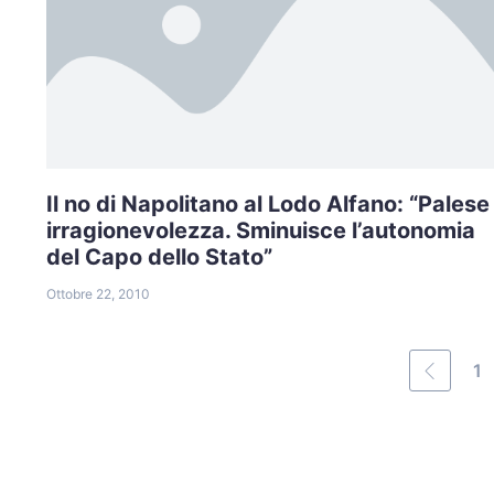
Il no di Napolitano al Lodo Alfano: “Palese
irragionevolezza. Sminuisce l’autonomia
del Capo dello Stato”
Ottobre 22, 2010
1