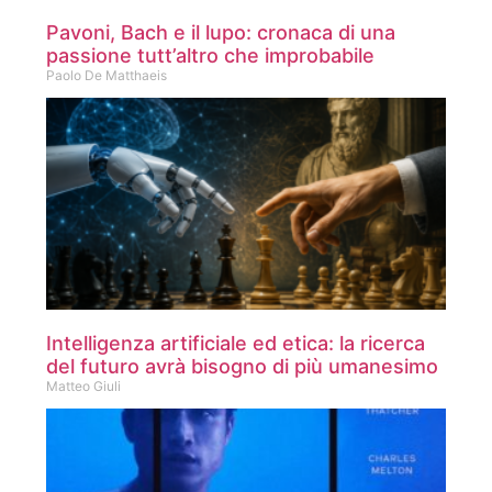
Pavoni, Bach e il lupo: cronaca di una
passione tutt’altro che improbabile
Paolo De Matthaeis
Intelligenza artificiale ed etica: la ricerca
del futuro avrà bisogno di più umanesimo
Matteo Giuli