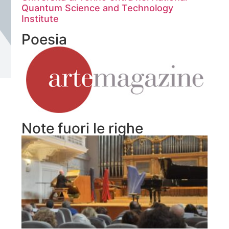
Quantum Science and Technology
Institute
Poesia
Note fuori le righe