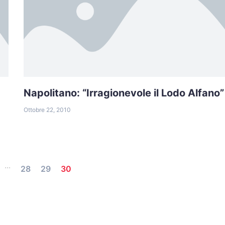
Napolitano: “Irragionevole il Lodo Alfano”
Ottobre 22, 2010
...
28
29
30