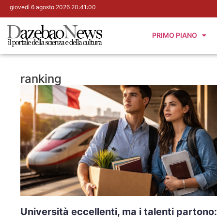
giovedì 6 agosto 2026 20:41:01
PRIMO PIANO
ranking
Università eccellenti, ma i talenti partono: 