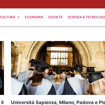
CULTURA
ECONOMIA
SOCIETÀ
SCIENZA & TECNOLOG
il
Università Sapienza, Milano, Padova e Pi