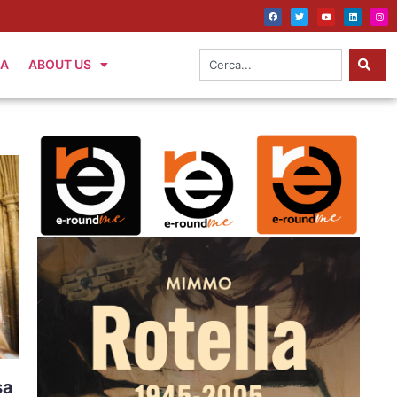
IA
ABOUT US
sa