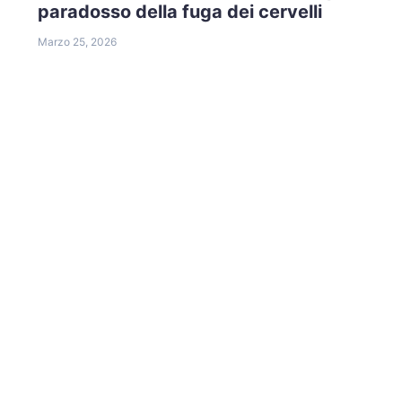
paradosso della fuga dei cervelli
Marzo 25, 2026