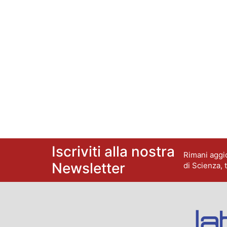
Iscriviti alla nostra
Rimani aggio
Newsletter
di Scienza, 