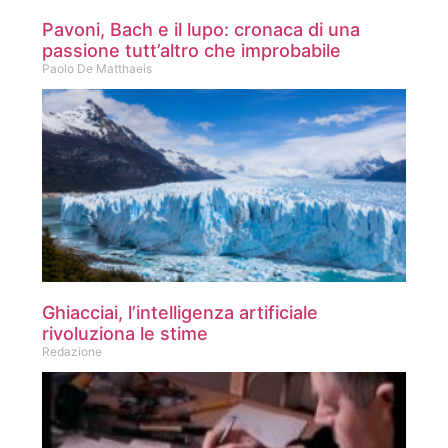
Pavoni, Bach e il lupo: cronaca di una
passione tutt’altro che improbabile
Paolo De Matthaeis
Ghiacciai, l’intelligenza artificiale
rivoluziona le stime
Redazione