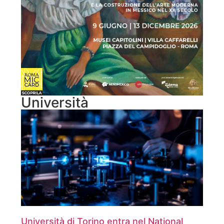
Università
Università di Torino entra nel National