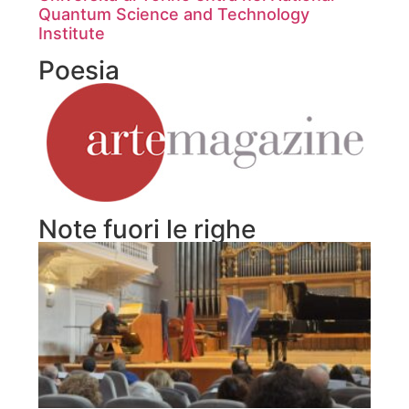
Quantum Science and Technology
Institute
Poesia
Note fuori le righe