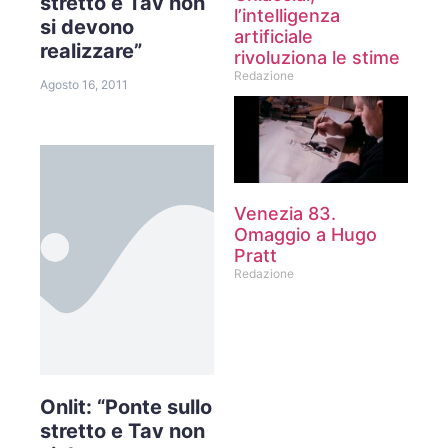
stretto e Tav non
l’intelligenza
si devono
artificiale
realizzare”
rivoluziona le stime
Redazione
Agosto 16, 2011
Venezia 83.
Omaggio a Hugo
Pratt
Redazione
Onlit: “Ponte sullo
stretto e Tav non