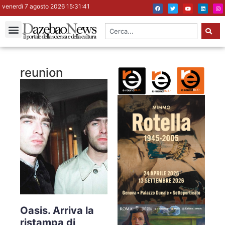
venerdì 7 agosto 2026 15:31:41
reunion
Oasis. Arriva la
ristampa di