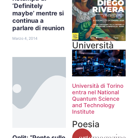
‘Definitely
maybe’ mentre si
continua a
parlare di reunion
Marzo 4, 2014
Università
Università di Torino
entra nel National
Quantum Science
and Technology
Institute
Poesia
Onlit: “Ponte sullo