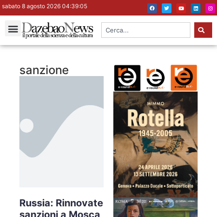
sabato 8 agosto 2026 04:39:06
sanzione
Russia: Rinnovate
sanzioni a Mosca