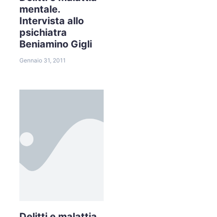
mentale.
Intervista allo
psichiatra
Beniamino Gigli
Gennaio 31, 2011
Delitti e malattia