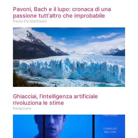
Pavoni, Bach e il lupo: cronaca di una
passione tutt’altro che improbabile
Paolo De Matthaeis
Ghiacciai, l’intelligenza artificiale
rivoluziona le stime
Redazione