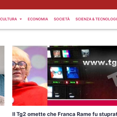
CULTURA
ECONOMIA
SOCIETÀ
SCIENZA & TECNOLOG
Il Tg2 omette che Franca Rame fu stupra