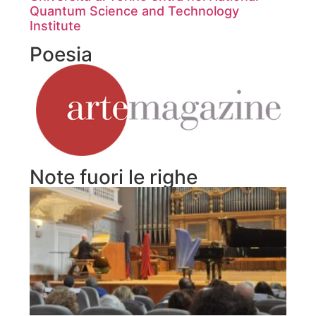
Quantum Science and Technology
Institute
Poesia
Note fuori le righe