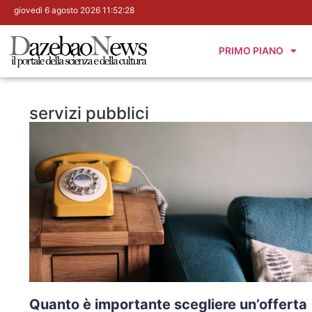
giovedì 6 agosto 2026 11:52:29
PRIMO PIANO
servizi pubblici
Quanto è importante scegliere un’offerta