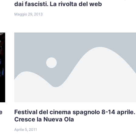
dai fascisti. La rivolta del web
Maggio 29, 2013
e
Festival del cinema spagnolo 8-14 aprile.
Cresce la Nueva Ola
Aprile 5, 2011