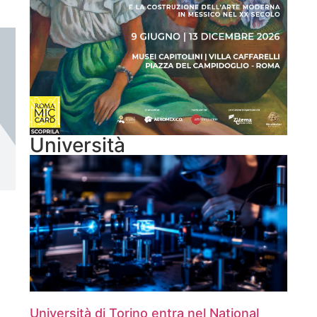
Università
Università di Torino entra nel National