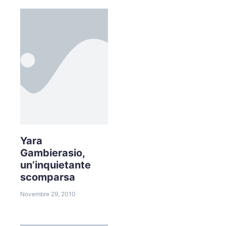
Yara
Gambierasio,
un’inquietante
scomparsa
Novembre 29, 2010