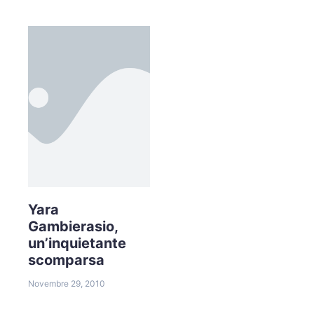
Yara
Gambierasio,
un’inquietante
scomparsa
Novembre 29, 2010