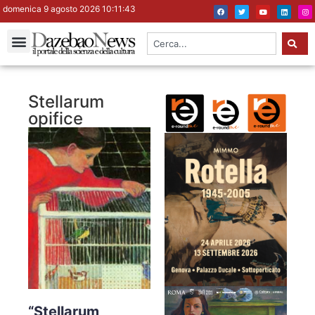
domenica 9 agosto 2026 10:11:44
Stellarum
opifice
“Stellarum