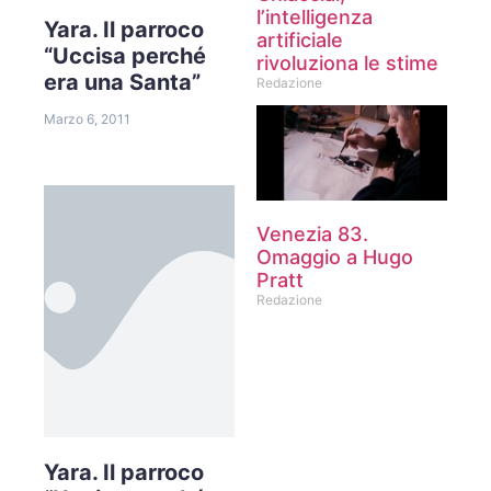
l’intelligenza
Yara. Il parroco
artificiale
“Uccisa perché
rivoluziona le stime
era una Santa”
Redazione
Marzo 6, 2011
Venezia 83.
Omaggio a Hugo
Pratt
Redazione
Yara. Il parroco