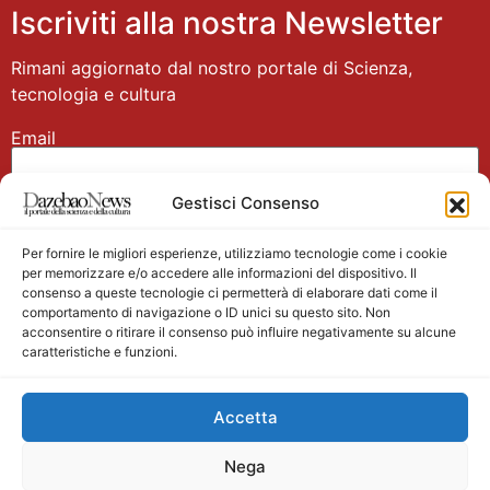
Iscriviti alla nostra Newsletter
Rimani aggiornato dal nostro portale di Scienza,
tecnologia e cultura
Email
Gestisci Consenso
Nome
Per fornire le migliori esperienze, utilizziamo tecnologie come i cookie
per memorizzare e/o accedere alle informazioni del dispositivo. Il
consenso a queste tecnologie ci permetterà di elaborare dati come il
comportamento di navigazione o ID unici su questo sito. Non
acconsentire o ritirare il consenso può influire negativamente su alcune
caratteristiche e funzioni.
Main partner
Accetta
Nega