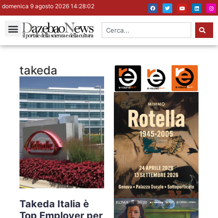
domenica 9 agosto 2026 14:28:02
takeda
Takeda Italia è
Top Employer per