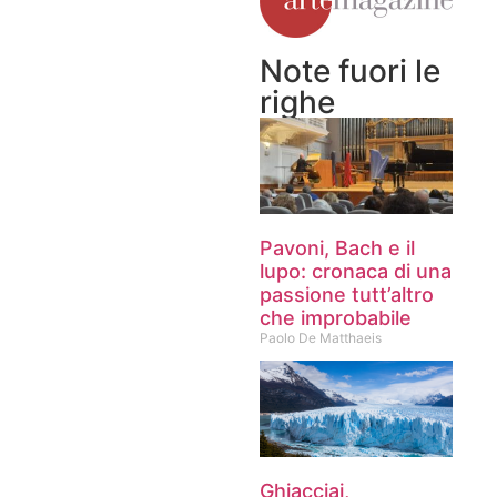
Note fuori le
righe
Pavoni, Bach e il
lupo: cronaca di una
passione tutt’altro
che improbabile
Paolo De Matthaeis
Ghiacciai,