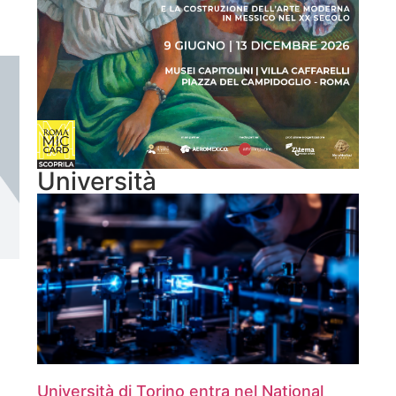
Università
Università di Torino entra nel National