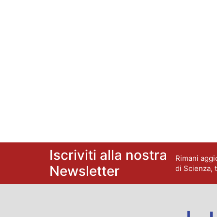
Iscriviti alla nostra
Rimani aggio
Newsletter
di Scienza, 