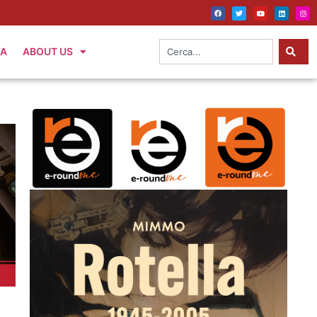
IA
ABOUT US