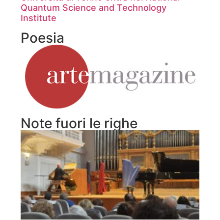
Quantum Science and Technology
Institute
Poesia
Note fuori le righe