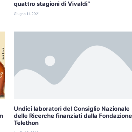
quattro stagioni di Vivaldi”
Giugno 11, 2021
Undici laboratori del Consiglio Nazionale
an
delle Ricerche finanziati dalla Fondazione
Telethon