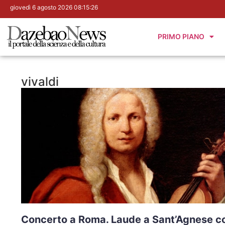
giovedì 6 agosto 2026 08:15:27
PRIMO PIANO
vivaldi
Concerto a Roma. Laude a Sant’Agnese c