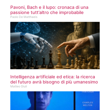
Pavoni, Bach e il lupo: cronaca di una
passione tutt’altro che improbabile
Paolo De Matthaeis
Intelligenza artificiale ed etica: la ricerca
del futuro avrà bisogno di più umanesimo
Matteo Giuli