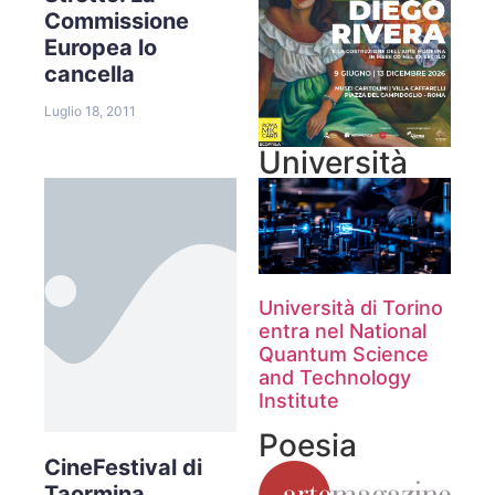
Commissione
Europea lo
cancella
Luglio 18, 2011
Università
Università di Torino
entra nel National
Quantum Science
and Technology
Institute
Poesia
CineFestival di
Taormina