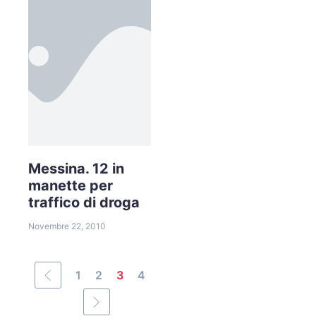
Messina. 12 in
manette per
traffico di droga
Novembre 22, 2010
1
2
3
4