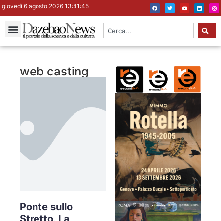
giovedì 6 agosto 2026 13:41:46
web casting
Ponte sullo
Stretto. La