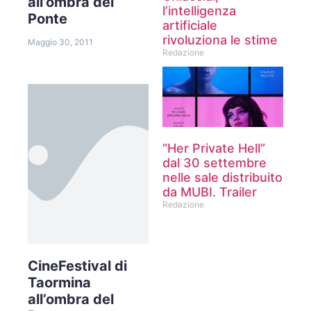
all’ombra del
l’intelligenza
Ponte
artificiale
rivoluziona le stime
Maggio 30, 2011
Redazione
“Her Private Hell”
dal 30 settembre
nelle sale distribuito
da MUBI. Trailer
Redazione
CineFestival di
Taormina
all’ombra del