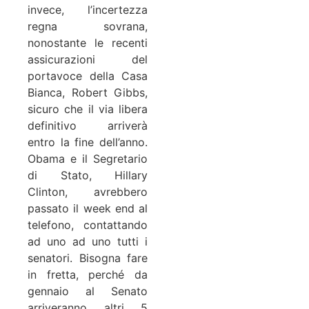
invece, l’incertezza
regna sovrana,
nonostante le recenti
assicurazioni del
portavoce della Casa
Bianca, Robert Gibbs,
sicuro che il via libera
definitivo arriverà
entro la fine dell’anno.
Obama e il Segretario
di Stato, Hillary
Clinton, avrebbero
passato il week end al
telefono, contattando
ad uno ad uno tutti i
senatori. Bisogna fare
in fretta, perché da
gennaio al Senato
arriveranno altri 5