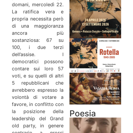
domani, mercoledì 22.
La ratifica vera e
propria necessita però
di una maggioranza
ancora più
sostanziosa: 67 su
100, i due terzi
dell’assise. I
democratici possono
contare sui loro 57
voti, e su quelli di altri
5 repubblicani che
avrebbero espresso la
volontà di votare a
favore, in conflitto con
Poesia
la posizione della
leadership del Grand
old party, in genere
contrario a grossi