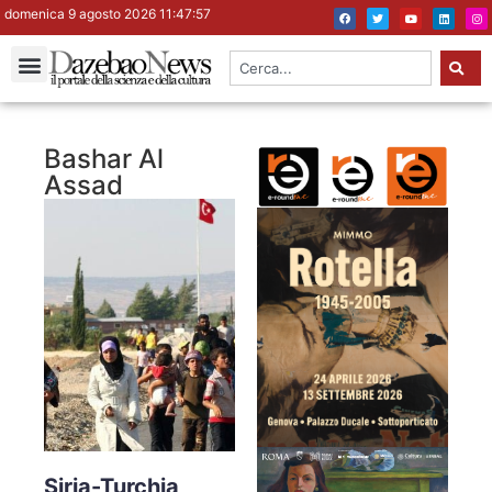
domenica 9 agosto 2026 11:47:57
Bashar Al
Assad
Siria-Turchia,