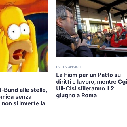
FATTI & OPINIONI
La Fiom per un Patto su
diritti e lavoro, mentre Cgi
Uil-Cisl sfileranno il 2
-Bund alle stelle,
giugno a Roma
omica senza
non si inverte la