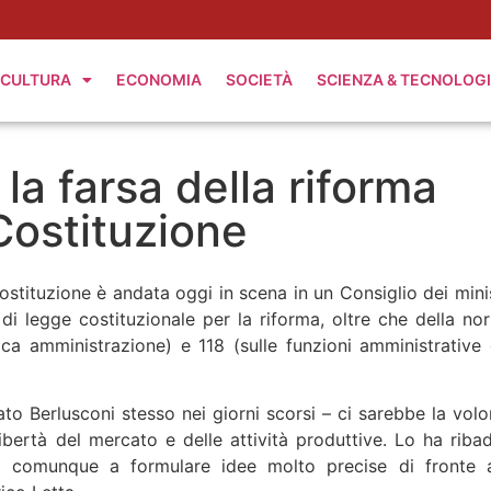
CULTURA
ECONOMIA
SOCIETÀ
SCIENZA & TECNOLOG
la farsa della riforma
 Costituzione
ostituzione è andata oggi in scena in un Consiglio dei minis
 di legge costituzionale per la riforma, oltre che della no
lica amministrazione) e 118 (sulle funzioni amministrative 
to Berlusconi stesso nei giorni scorsi – ci sarebbe la volo
libertà del mercato e delle attività produttive. Lo ha ribad
do comunque a formulare idee molto precise di fronte a