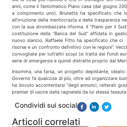
anni, come il fantomatico Piano casa (dal giugno 200
a compimento uno). Brunetta ha specificato che la 
all’irruzione della meritocrazia e della trasparenza 
con la sua strombazzata riforma. Il “Piano per il Su
costituzione della “Banca del Sud” affidata in gesti
nuovo slancio. Raffaele Fitto ha specificato che ci 
risorse e un confronto definitivo con le regioni”. Vec
convogliate per tutt’altri scopi (si tratta dei Fondi 
serie di emergenze e quindi distratte proprio dal Meri
Insomma, una farsa, un progetto depistante, ideato d
Governo fa qualcosa di più, oltre ad organizzare bun
ha dovuto accontentarsi “degli annunci, reiterati graz
premier di uscire dalla ragnatela da lui stessa tessuta
Condividi sui social
Articoli correlati