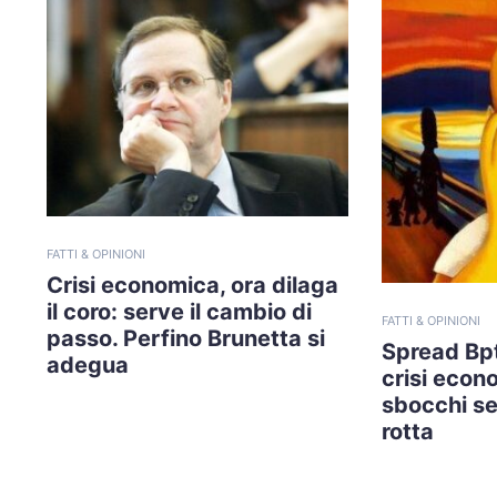
FATTI & OPINIONI
Crisi economica, ora dilaga
il coro: serve il cambio di
FATTI & OPINIONI
passo. Perfino Brunetta si
Spread Bpt
adegua
crisi econ
sbocchi se 
rotta