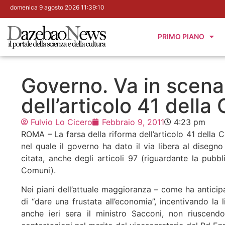
domenica 9 agosto 2026 11:39:11
PRIMO PIANO
Governo. Va in scena 
dell’articolo 41 della
Fulvio Lo Cicero
Febbraio 9, 2011
4:23 pm
ROMA – La farsa della riforma dell’articolo 41 della C
nel quale il governo ha dato il via libera al disegno
citata, anche degli articoli 97 (riguardante la pubb
Comuni).
Nei piani dell’attuale maggioranza – come ha anticipa
di “dare una frustata all’economia”, incentivando la 
anche ieri sera il ministro Sacconi, non riuscen