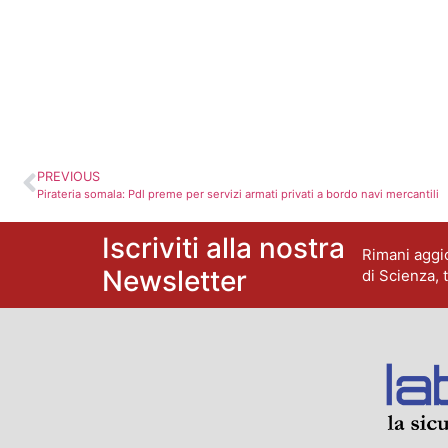
PREVIOUS
Pirateria somala: Pdl preme per servizi armati privati a bordo navi mercantili
Iscriviti alla nostra
Rimani aggio
Newsletter
di Scienza, 