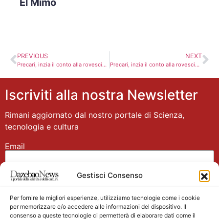
El Mimo
PREVIOUS
NEXT
Precari, inzia il conto alla rovescia. A rischio l’emendamento Milleproroghe
Precari, inzia il conto alla rovescia. A rischio l’emendamento Milleproroghe
Iscriviti alla nostra Newsletter
Rimani aggiornato dal nostro portale di Scienza,
tecnologia e cultura
Email
Gestisci Consenso
Nome
Per fornire le migliori esperienze, utilizziamo tecnologie come i cookie
per memorizzare e/o accedere alle informazioni del dispositivo. Il
consenso a queste tecnologie ci permetterà di elaborare dati come il