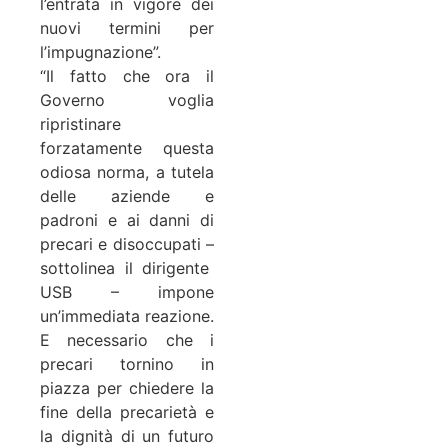
l’entrata in vigore dei
nuovi termini per
l’impugnazione”.
“Il fatto che ora il
Governo voglia
ripristinare
forzatamente questa
odiosa norma, a tutela
delle aziende e
padroni e ai danni di
precari e disoccupati –
sottolinea il dirigente
USB – impone
un’immediata reazione.
E necessario che i
precari tornino in
piazza per chiedere la
fine della precarietà e
la dignità di un futuro