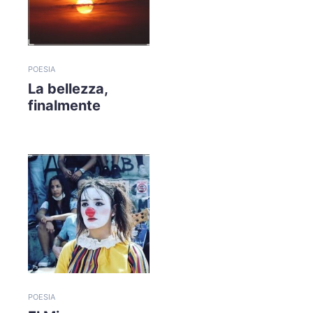
POESIA
La bellezza,
finalmente
POESIA