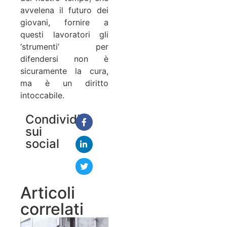
avvelena il futuro dei
giovani, fornire a
questi lavoratori gli
‘strumenti’ per
difendersi non è
sicuramente la cura,
ma è un diritto
intoccabile.
Condividi
sui
social
Articoli
correlati