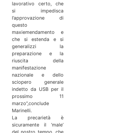
lavorativo certo, che
si impedisca
l’approvazione di
questo
maxiemendamento e
che si estenda e si
generalizzi la
preparazione e la
riuscita della
manifestazione
nazionale e dello
sciopero generale
indetto da USB per il
prossimo 11
marzo”,conclude
Marinelli.
La precarietà è
sicuramente il ‘male’
del nostro tempo, che