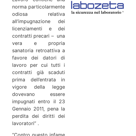
norma particolarmente
odiosa relativa
all’impugnazione dei
licenziamenti e dei
contratti precari – una
vera e propria
sanatoria retroattiva a
favore dei datori di
lavoro per cui tutti i
contratti già scaduti
prima dell’entrata in
vigore della legge
dovevano essere
impugnati entro il 23
Gennaio 2011, pena la
perdita dei diritti dei
lavoratori” .
“Contro questo infame