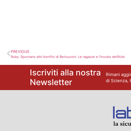
PREVIOUS
Ruby. Spuntano altri bonifici di Berlusconi. Le ragazze e l’incubo dell’Aids
Iscriviti alla nostra
Rimani aggio
Newsletter
di Scienza, 