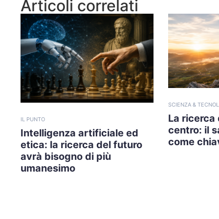
Articoli correlati
SCIENZA & TECNOL
La ricerca
IL PUNTO
centro: il 
Intelligenza artificiale ed
come chiav
etica: la ricerca del futuro
avrà bisogno di più
umanesimo