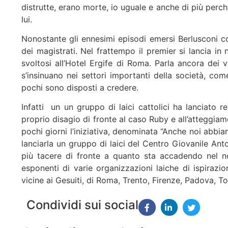
distrutte, erano morte, io uguale e anche di più perc
lui.
Nonostante gli ennesimi episodi emersi Berlusconi co
dei magistrati. Nel frattempo il premier si lancia in
svoltosi all’Hotel Ergife di Roma. Parla ancora dei va
s’insinuano nei settori importanti della società, co
pochi sono disposti a credere.
Infatti un un gruppo di laici cattolici ha lanciato 
proprio disagio di fronte al caso Ruby e all’atteggia
pochi giorni l’iniziativa, denominata “Anche noi abbi
lanciarla un gruppo di laici del Centro Giovanile A
più tacere di fronte a quanto sta accadendo nel no
esponenti di varie organizzazioni laiche di ispirazio
vicine ai Gesuiti, di Roma, Trento, Firenze, Padova, Tori
Condividi sui social