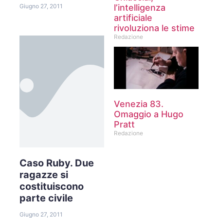
l’intelligenza
Giugno 27, 2011
artificiale
rivoluziona le stime
Redazione
Venezia 83.
Omaggio a Hugo
Pratt
Redazione
Caso Ruby. Due
ragazze si
costituiscono
parte civile
Giugno 27, 2011