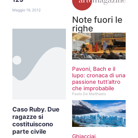
Maggio 19, 2012
Note fuori le
righe
Pavoni, Bach e il
lupo: cronaca di una
passione tutt’altro
che improbabile
Paolo De Matthaeis
Caso Ruby. Due
ragazze si
costituiscono
parte civile
Ghiacciai,