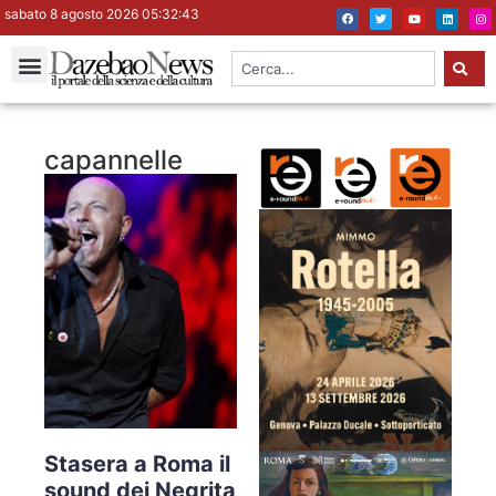
sabato 8 agosto 2026 05:32:44
capannelle
Stasera a Roma il
sound dei Negrita