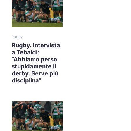
RUGBY
Rugby. Intervista
a Tebaldi:
“Abbiamo perso
stupidamente il
derby. Serve più
disciplina”