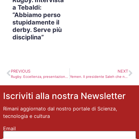
a Tebaldi:
“Abbiamo perso
stupidamente il
derby. Serve più
disciplina”
PREVIOUS
NEXT
Rugby. Eccellenza, presentazione XIII giornata
Yemen. Il presidente Saleh che non molla. Le proteste continuano
Iscriviti alla nostra Newsletter
Rimani aggiornato dal nostro portale di Scienza,
tecnologia e cultura
Email