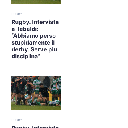
RUGBY
Rugby. Intervista
a Tebaldi:
“Abbiamo perso
stupidamente il
derby. Serve più
disciplina”
RUGBY
Rugby. Intervista