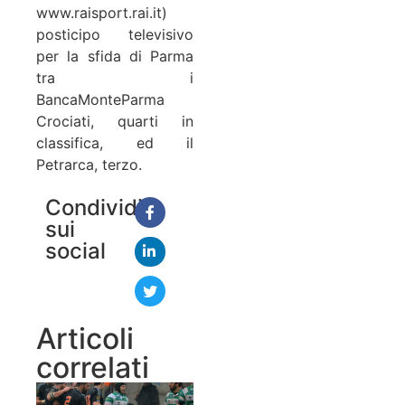
www.raisport.rai.it)
posticipo televisivo
per la sfida di Parma
tra i
BancaMonteParma
Crociati, quarti in
classifica, ed il
Petrarca, terzo.
Condividi
sui
social
Articoli
correlati