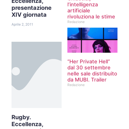
Eccellenza,
l’intelligenza
presentazione
artificiale
XIV giornata
rivoluziona le stime
Redazione
Aprile 2, 2011
“Her Private Hell”
dal 30 settembre
nelle sale distribuito
da MUBI. Trailer
Redazione
Rugby.
Eccellenza,