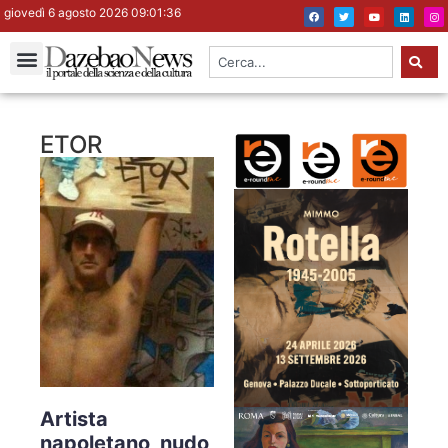
giovedì 6 agosto 2026 09:01:36
ETOR
Artista
napoletano, nudo