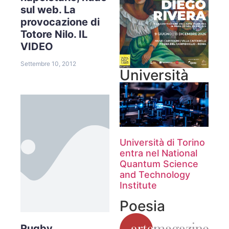
sul web. La
provocazione di
Totore Nilo. IL
VIDEO
Settembre 10, 2012
Università
Università di Torino
entra nel National
Quantum Science
and Technology
Institute
Poesia
Rugby.