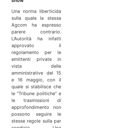
show”
Una norma liberticida
sulla quale la stessa
Agcom ha espresso
parere contrario.
L’Autorità ha infatti
approvato il
regolamento per le
emittenti private in
vista delle
amministrative del 15
e 16 maggio, con il
quale si stabilisce che
le “Tribune politiche” e
le trasmissioni di
approfondimento non
possono seguire le
stesse regole sulla par
condicio. Una