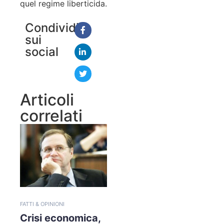
quel regime liberticida.
Condividi
sui
social
Articoli
correlati
FATTI & OPINIONI
Crisi economica,