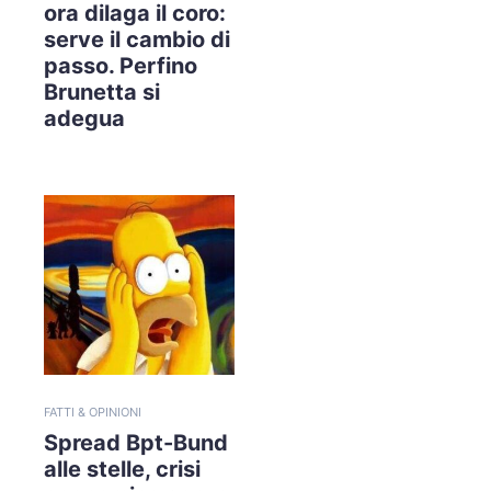
ora dilaga il coro:
serve il cambio di
passo. Perfino
Brunetta si
adegua
FATTI & OPINIONI
Spread Bpt-Bund
alle stelle, crisi