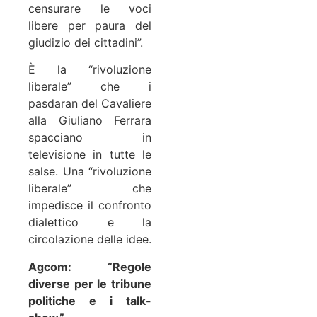
censurare le voci
libere per paura del
giudizio dei cittadini”.
È la “rivoluzione
liberale” che i
pasdaran del Cavaliere
alla Giuliano Ferrara
spacciano in
televisione in tutte le
salse. Una “rivoluzione
liberale” che
impedisce il confronto
dialettico e la
circolazione delle idee.
Agcom: “Regole
diverse per le tribune
politiche e i talk-