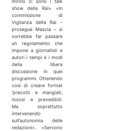
mirino ci sono i talk
show della Rai». «In
commissione di
Vigilanza della Rai –
prosegue Mascia – si
vorrebbe far passare
un regolamento che
impone a giornalisti e
autori i tempi e i modi
della libera
discussione in quei
programmi. Ottenendo
così di creare format
‘precotti e mangiatì,
noiosi e prevedibili.
Ma soprattutto
intervenendo
sull’autonomia delle
redazioni». «Servono