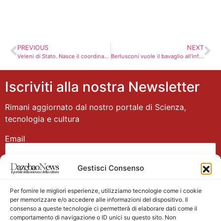
PREVIOUS
NEXT
Veleni di Stato. Nasce il coordinamento contro l’inquinamento dagli arsenali segreti
Berlusconi vuole il bavaglio all’informazione. La sua ossessione: “Annozero”
Iscriviti alla nostra Newsletter
Rimani aggiornato dal nostro portale di Scienza,
tecnologia e cultura
Email
Gestisci Consenso
Nome
Per fornire le migliori esperienze, utilizziamo tecnologie come i cookie
per memorizzare e/o accedere alle informazioni del dispositivo. Il
consenso a queste tecnologie ci permetterà di elaborare dati come il
comportamento di navigazione o ID unici su questo sito. Non