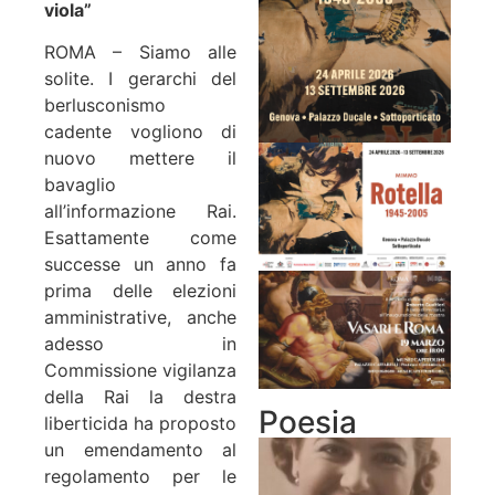
viola”
ROMA – Siamo alle
solite. I gerarchi del
berlusconismo
cadente vogliono di
nuovo mettere il
bavaglio
all’informazione Rai.
Esattamente come
successe un anno fa
prima delle elezioni
amministrative, anche
adesso in
Commissione vigilanza
della Rai la destra
Poesia
liberticida ha proposto
un emendamento al
regolamento per le