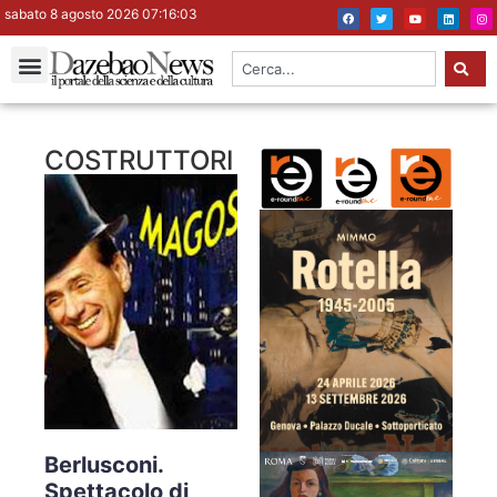
sabato 8 agosto 2026 07:16:03
COSTRUTTORI
Berlusconi.
Spettacolo di