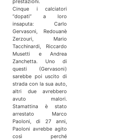
prestazioni.
Cinque i calciatori
“dopati” a loro
insaputa: Carlo
Gervasoni, Redouanè
Zerzouri, Mario
Tacchinardi, Riccardo
Musetti e Andrea
Zanchetta. Uno di
questi (Gervasoni)
sarebbe poi uscito di
strada con la sua auto,
altri due avrebbero
avuto malori.
Stamattina è stato
arrestato Marco
Paoloni, di 27 anni,
Paoloni avrebbe agito
così perché