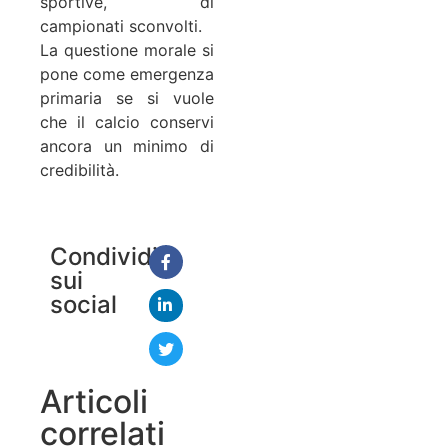
sportive, di
campionati sconvolti.
La questione morale si
pone come emergenza
primaria se si vuole
che il calcio conservi
ancora un minimo di
credibilità.
Condividi
sui
social
Articoli
correlati