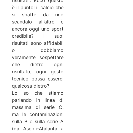
risultati”. Ecco questo
è il punto: il calcio che
si sbatte da uno
scandalo all’altro è
ancora oggi uno sport
credibile? I suoi
risultati sono affidabili
o dobbiamo
veramente sospettare
che dietro ogni
risultato, ogni gesto
tecnico possa esserci
qualcosa dietro?
Lo so che stiamo
parlando in linea di
massima di serie C,
ma le contaminazioni
sulla B e sulla serie A
(da Ascoli-Atalanta a