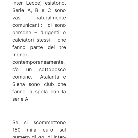
Inter Lecce) esistono.
Serie A, B e C sono
vasi naturalmente
comunicanti: ci sono
persone – dirigenti o
calciatori stessi – che
fanno parte dei tre
mondi
contemporaneamente,
c’è un sottobosco
comune. Atalanta e
Siena sono club che
fanno la spola con la
serie A.
Se si scommettono
150 mila euro sul
numero di gol di Inter-