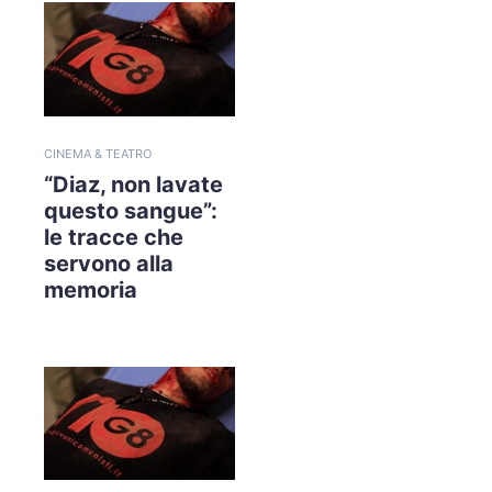
CINEMA & TEATRO
“Diaz, non lavate
questo sangue”:
le tracce che
servono alla
memoria