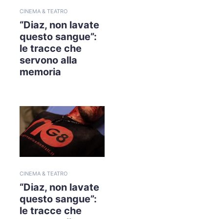
CINEMA & TEATRO
“Diaz, non lavate
questo sangue”:
le tracce che
servono alla
memoria
CINEMA & TEATRO
“Diaz, non lavate
questo sangue”:
le tracce che