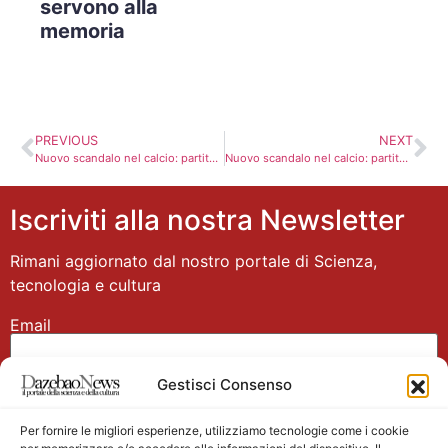
servono alla
memoria
PREVIOUS
NEXT
Nuovo scandalo nel calcio: partite truccate, serie B a rischio. 16 arresti, tra cui Signori
Nuovo scandalo nel calcio: partite truccate, serie B a rischio. 16 arresti, tra cui Signori
Iscriviti alla nostra Newsletter
Rimani aggiornato dal nostro portale di Scienza,
tecnologia e cultura
Email
Gestisci Consenso
Nome
Per fornire le migliori esperienze, utilizziamo tecnologie come i cookie