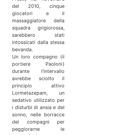
del 2010, cinque
giocatori e il
massaggiatore della
squadra grigiorossa,
sarebbero stati
intossicati dalla stessa
bevanda.
Un loro compagno (il
portiere Paoloni)
durante l’intervallo
avrebbe sciolto il
principio attivo
Lormetazepam, un
sedativo utilizzato per
i disturbi di ansia e del
sonno, nelle borracce
dei compagni per
peggiorarne le