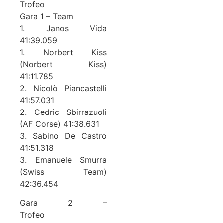
Trofeo
Gara 1 – Team
1. Janos Vida
41:39.059
1. Norbert Kiss
(Norbert Kiss)
41:11.785
2. Nicolò Piancastelli
41:57.031
2. Cedric Sbirrazuoli
(AF Corse) 41:38.631
3. Sabino De Castro
41:51.318
3. Emanuele Smurra
(Swiss Team)
42:36.454
Gara 2 –
Trofeo