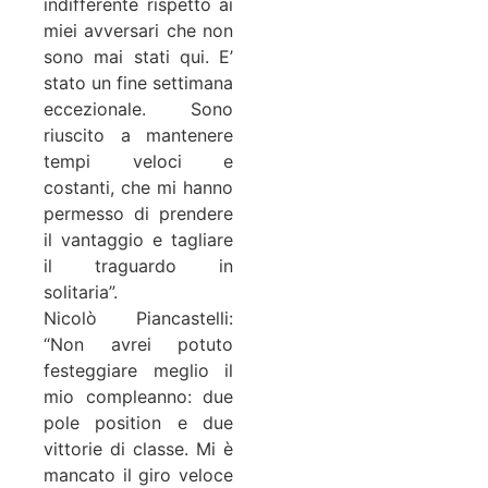
indifferente rispetto ai
miei avversari che non
sono mai stati qui. E’
stato un fine settimana
eccezionale. Sono
riuscito a mantenere
tempi veloci e
costanti, che mi hanno
permesso di prendere
il vantaggio e tagliare
il traguardo in
solitaria”.
Nicolò Piancastelli:
“Non avrei potuto
festeggiare meglio il
mio compleanno: due
pole position e due
vittorie di classe. Mi è
mancato il giro veloce