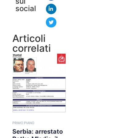
sui
social
Articoli
correlati
PRIMO PIANO
Serbia: arrestato