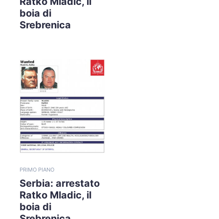
Ratko Mladic, il
boia di
Srebrenica
PRIMO PIANO
Serbia: arrestato
Ratko Mladic, il
boia di
Srebrenica