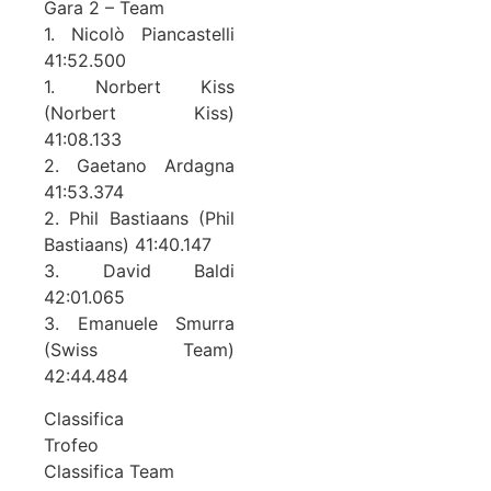
Gara 2 – Team
1. Nicolò Piancastelli
41:52.500
1. Norbert Kiss
(Norbert Kiss)
41:08.133
2. Gaetano Ardagna
41:53.374
2. Phil Bastiaans (Phil
Bastiaans) 41:40.147
3. David Baldi
42:01.065
3. Emanuele Smurra
(Swiss Team)
42:44.484
Classifica
Trofeo
Classifica Team