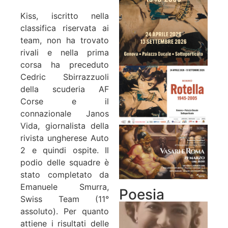
Kiss, iscritto nella
classifica riservata ai
team, non ha trovato
rivali e nella prima
corsa ha preceduto
Cedric Sbirrazzuoli
della scuderia AF
Corse e il
connazionale Janos
Vida, giornalista della
rivista ungherese Auto
2 e quindi ospite. Il
podio delle squadre è
stato completato da
Emanuele Smurra,
Poesia
Swiss Team (11°
assoluto). Per quanto
attiene i risultati delle