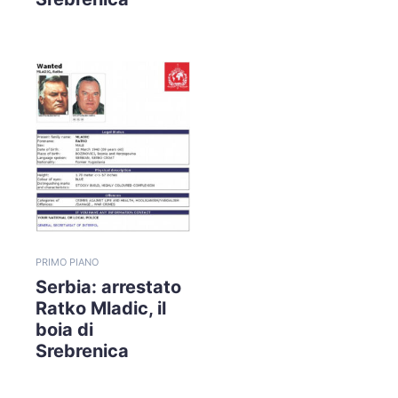
PRIMO PIANO
Serbia: arrestato
Ratko Mladic, il
boia di
Srebrenica