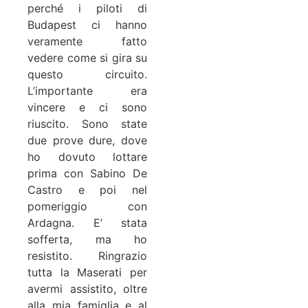
perché i piloti di
Budapest ci hanno
veramente fatto
vedere come si gira su
questo circuito.
L’importante era
vincere e ci sono
riuscito. Sono state
due prove dure, dove
ho dovuto lottare
prima con Sabino De
Castro e poi nel
pomeriggio con
Ardagna. E’ stata
sofferta, ma ho
resistito. Ringrazio
tutta la Maserati per
avermi assistito, oltre
alla mia famiglia e al