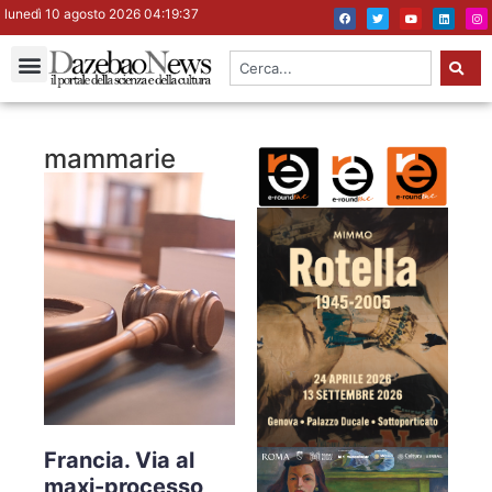
lunedì 10 agosto 2026 04:19:37
mammarie
Francia. Via al
maxi-processo