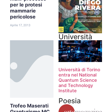
per le protesi
mammarie
pericolose
Aprile 17, 2013
Università
Università di Torino
entra nel National
Quantum Science
and Technology
Institute
Poesia
Trofeo Maserati
Granturismo MC.