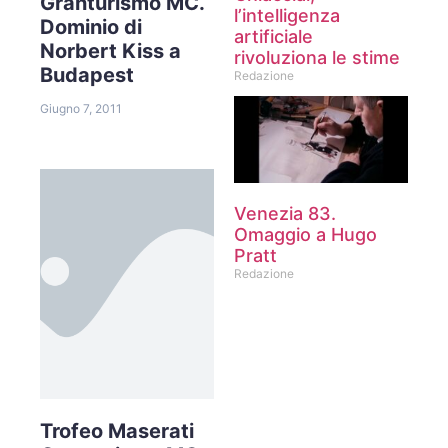
Granturismo MC.
l’intelligenza
Dominio di
artificiale
Norbert Kiss a
rivoluziona le stime
Budapest
Redazione
Giugno 7, 2011
Venezia 83.
Omaggio a Hugo
Pratt
Redazione
Trofeo Maserati