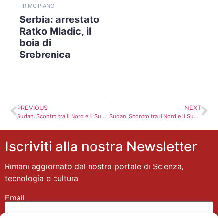
PRIMO PIANO
Serbia: arrestato
Ratko Mladic, il
boia di
Srebrenica
PREVIOUS
NEXT
Sudan. Scontro tra il Nord e il Sud: migliaia di civili in fuga
Sudan. Scontro tra il Nord e il Sud: migliaia di civili in fuga
Iscriviti alla nostra Newsletter
Rimani aggiornato dal nostro portale di Scienza,
tecnologia e cultura
Email