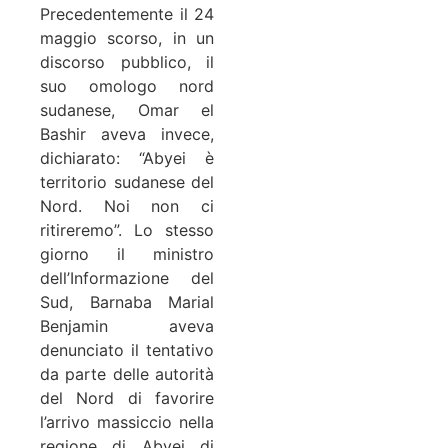
Precedentemente il 24
maggio scorso, in un
discorso pubblico, il
suo omologo nord
sudanese, Omar el
Bashir aveva invece,
dichiarato: “Abyei è
territorio sudanese del
Nord. Noi non ci
ritireremo”. Lo stesso
giorno il ministro
dell’Informazione del
Sud, Barnaba Marial
Benjamin aveva
denunciato il tentativo
da parte delle autorità
del Nord di favorire
l’arrivo massiccio nella
regione di Abyei di