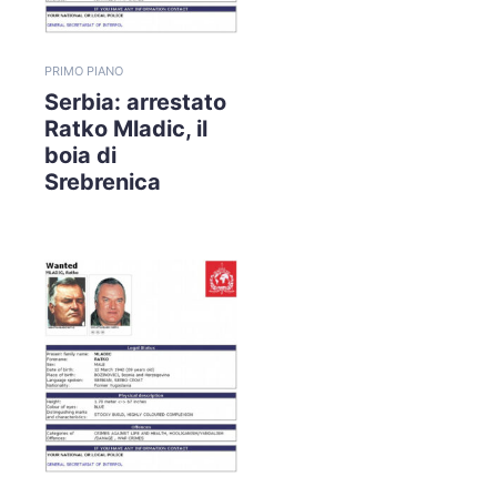
PRIMO PIANO
Serbia: arrestato
Ratko Mladic, il
boia di
Srebrenica