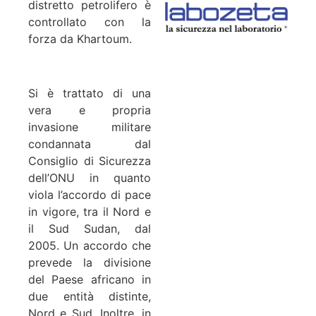
distretto petrolifero è
controllato con la
forza da Khartoum.
Si è trattato di una
vera e propria
invasione militare
condannata dal
Consiglio di Sicurezza
dell’ONU in quanto
viola l’accordo di pace
in vigore, tra il Nord e
il Sud Sudan, dal
2005. Un accordo che
prevede la divisione
del Paese africano in
due entità distinte,
Nord e Sud. Inoltre, in