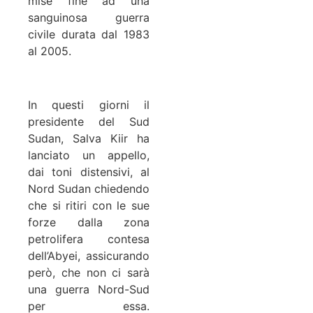
mise fine ad una
sanguinosa guerra
civile durata dal 1983
al 2005.
In questi giorni il
presidente del Sud
Sudan, Salva Kiir ha
lanciato un appello,
dai toni distensivi, al
Nord Sudan chiedendo
che si ritiri con le sue
forze dalla zona
petrolifera contesa
dell’Abyei, assicurando
però, che non ci sarà
una guerra Nord-Sud
per essa.