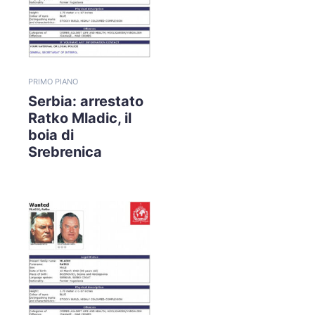
PRIMO PIANO
Serbia: arrestato
Ratko Mladic, il
boia di
Srebrenica