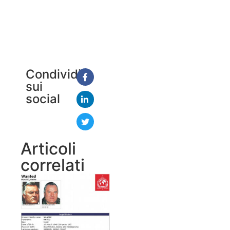
Condividi
sui
social
Articoli
correlati