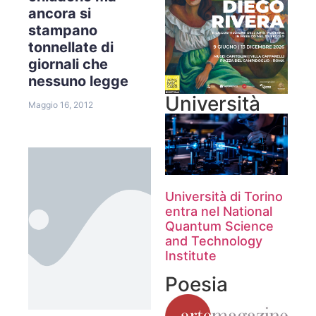
ancora si
stampano
tonnellate di
giornali che
nessuno legge
Università
Maggio 16, 2012
Università di Torino
entra nel National
Quantum Science
and Technology
Institute
Poesia