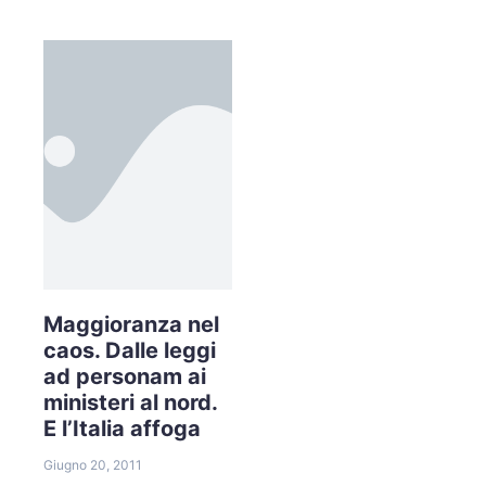
Maggioranza nel
caos. Dalle leggi
ad personam ai
ministeri al nord.
E l’Italia affoga
Giugno 20, 2011