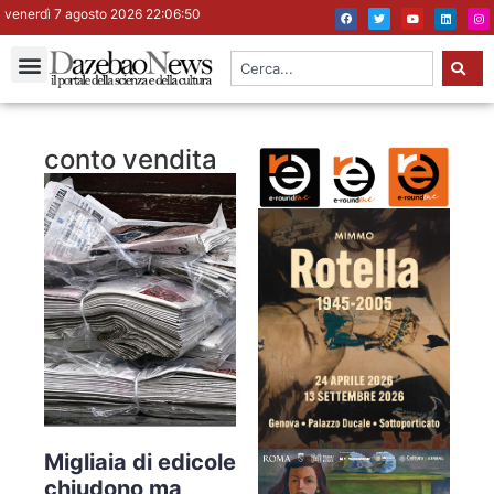
venerdì 7 agosto 2026 22:06:51
conto vendita
Migliaia di edicole
chiudono ma