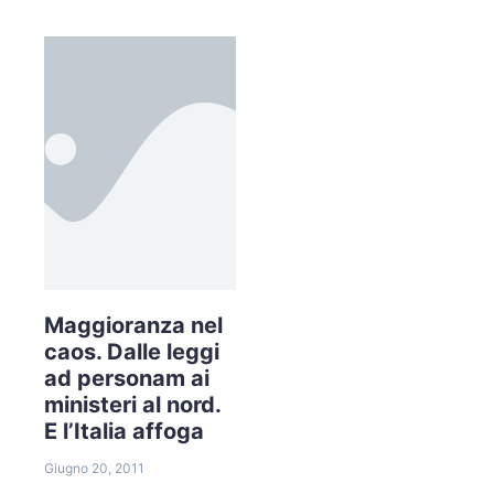
Maggioranza nel
caos. Dalle leggi
ad personam ai
ministeri al nord.
E l’Italia affoga
Giugno 20, 2011