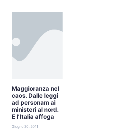
Maggioranza nel
caos. Dalle leggi
ad personam ai
ministeri al nord.
E l’Italia affoga
Giugno 20, 2011