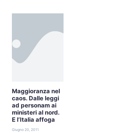
Maggioranza nel
caos. Dalle leggi
ad personam ai
ministeri al nord.
E l’Italia affoga
Giugno 20, 2011